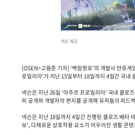
넥슨 제공.
[OSEN=고용준 기자] ‘벽람항로’의 개발사 만쥬게
로밀리아’가 지난 15일부터 18일까지 4일간 국내
넥슨은 지난 26일 ‘아주르 프로밀리아’ 국내 클로
피 공개와 개발자의 편지를 공개해 유저들의 피드백
넥슨은 지난 18일까지 4일간 진행된 클로즈 베타 
보’, 다채로운 상호작용 요소가 어우러진 생활 콘