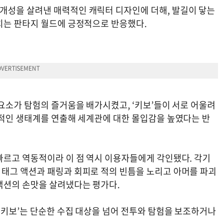
개성을 살려낸 매력적인 캐릭터 디자인에 더해, 발길이 닿는
치는 판타지 월드에 긍정적으로 반응했다.
요소가 탐험의 즐거움을 배가시켰고, ‘키보’들이 서로 어울려
기적인 생태계를 연출해 세계관에 대한 몰입감을 높였다는 반
빠르고 역동적이라 이 점 역시 이용자들에게 각인됐다. 각기
태그 액션과 패링과 회피로 적의 빈틈을 노리고 아머를 파괴
액션의 손맛을 살려냈다는 평가다.
‘키보’는 단순한 수집 대상을 넘어 전투와 탐험을 보조하거나