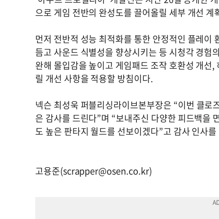
으로 게임 전반의 완성도를 끌어올릴 세부 개선 계
먼저 전반적 성능 최적화를 통한 안정적인 플레이 
듬고 사운드 식별성을 향상시키는 등 시청각 경험의
완해 몰입감을 높이고 게임패드 조작 호환성 개선,
릴 개선 사항을 적용할 방침이다.
넥슨 최성욱 퍼블리싱라이브본부장은 “이번 클로즈
은 감사를 드린다”며 “보내주신 다양한 피드백을 
도 높은 판타지 월드를 선보이겠다”고 감사 인사를 
고용준(
scrapper@osen.co.kr
)