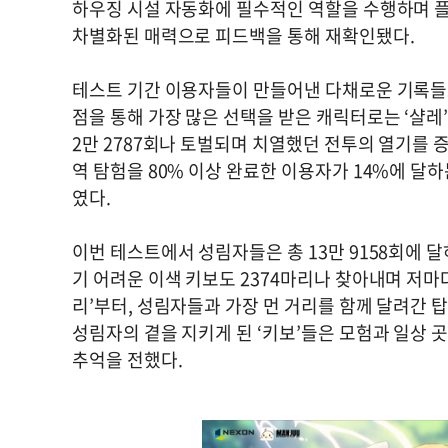
하우징 시설 자동화에 필수적인 역할을 수행하며 플
차별화된 매력으로 피드백을 통해 재확인됐다.
테스트 기간 이용자들이 만들어낸 다채로운 기록들도
점을 통해 가장 많은 선택을 받은 캐릭터로는 ‘샬레’
2만 2787회나 토벌되며 치열했던 전투의 열기를 
역 탐험을 80% 이상 완료한 이용자가 14%에 달
였다.
이번 테스트에서 성림자들은 총 13만 9158회에 
기 어려운 이색 키보도 2374마리나 찾아내며 저마
리’부터, 성림자들과 가장 먼 거리를 함께 달려간 탑승
성림자의 곁을 지키게 된 ‘키보’들은 모험과 일상 
추억을 전했다.