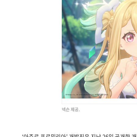
넥슨 제공.
‘아주르 프로밀리아’ 개발진은 지난 26일 공개한 