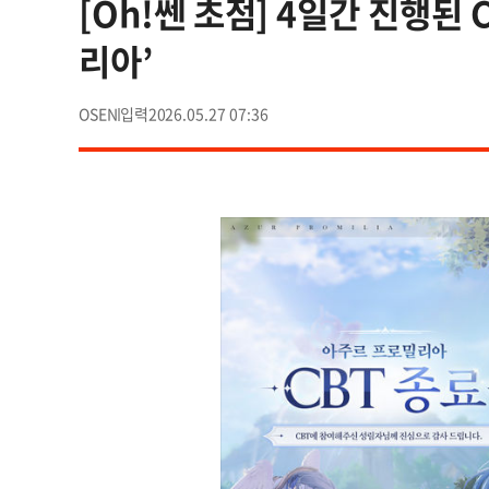
[Oh!쎈 초점] 4일간 진행된
리아’
OSEN
2026.05.27 07:36