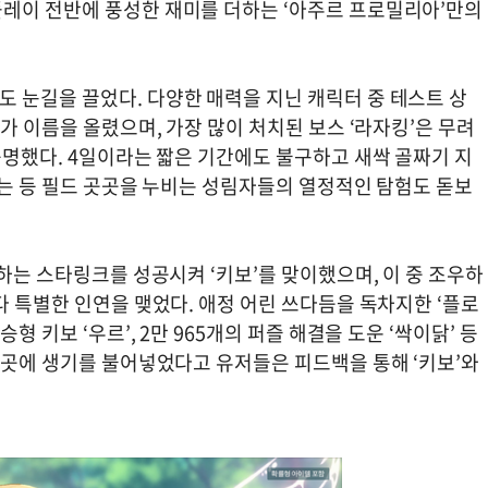
레이 전반에 풍성한 재미를 더하는 ‘아주르 프로밀리아’만의
 눈길을 끌었다. 다양한 매력을 지닌 캐릭터 중 테스트 상
가 이름을 올렸으며, 가장 많이 처치된 보스 ‘라자킹’은 무려
증명했다. 4일이라는 짧은 기간에도 불구하고 새싹 골짜기 지
하는 등 필드 곳곳을 누비는 성림자들의 열정적인 탐험도 돋보
달하는 스타링크를 성공시켜 ‘키보’를 맞이했으며, 이 중 조우하
다 특별한 인연을 맺었다. 애정 어린 쓰다듬을 독차지한 ‘플로
형 키보 ‘우르’, 2만 965개의 퍼즐 해결을 도운 ‘싹이닭’ 등
곳곳에 생기를 불어넣었다고 유저들은 피드백을 통해 ‘키보’와