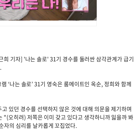
근희 기자] '나는 솔로' 31기 경수를 둘러싼 삼각관계가 급기
.
로그램 ‘나는 솔로’ 31기 영숙은 룸메이트인 옥순, 정희와 함께
두고 있던 경수를 선택하지 않은 것에 대해 의문을 제기하며
 "(오히려) 저쪽은 이미 갖고 있다고 생각하니까 잃을까 봐
순자의 심리를 날카롭게 꼬집었다.