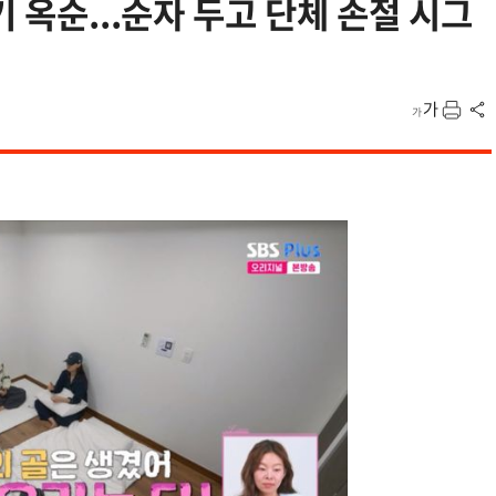
기 옥순...순자 두고 단체 손절 시그