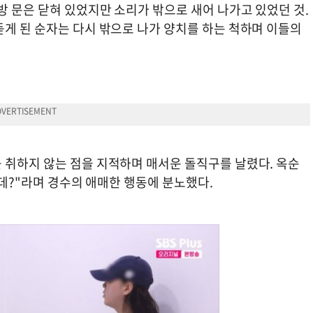
방 문은 닫혀 있었지만 소리가 밖으로 새어 나가고 있었던 것.
듣게 된 순자는 다시 밖으로 나가 양치를 하는 척하며 이들의
 취하지 않는 점을 지적하며 매서운 돌직구를 날렸다. 옥순
는데?"라며 경수의 애매한 행동에 분노했다.