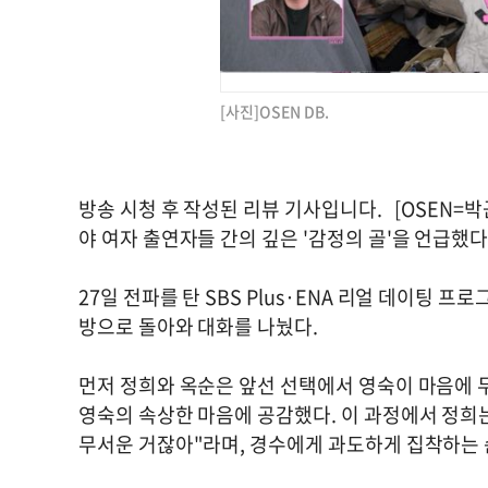
[사진]OSEN DB.
방송 시청 후 작성된 리뷰 기사입니다. [OSEN=박
야 여자 출연자들 간의 깊은 '감정의 골'을 언급했다
27일 전파를 탄 SBS Plus·ENA 리얼 데이팅 프
방으로 돌아와 대화를 나눴다.
먼저 정희와 옥순은 앞선 선택에서 영숙이 마음에 
영숙의 속상한 마음에 공감했다. 이 과정에서 정희는
무서운 거잖아"라며, 경수에게 과도하게 집착하는 