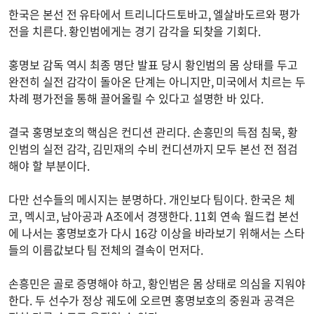
한국은 본선 전 유타에서 트리니다드토바고, 엘살바도르와 평가
전을 치른다. 황인범에게는 경기 감각을 되찾을 기회다.
홍명보 감독 역시 최종 명단 발표 당시 황인범의 몸 상태를 두고
완전히 실전 감각이 돌아온 단계는 아니지만, 미국에서 치르는 두
차례 평가전을 통해 끌어올릴 수 있다고 설명한 바 있다.
결국 홍명보호의 핵심은 컨디션 관리다. 손흥민의 득점 침묵, 황
인범의 실전 감각, 김민재의 수비 컨디션까지 모두 본선 전 점검
해야 할 부분이다.
다만 선수들의 메시지는 분명하다. 개인보다 팀이다. 한국은 체
코, 멕시코, 남아공과 A조에서 경쟁한다. 11회 연속 월드컵 본선
에 나서는 홍명보호가 다시 16강 이상을 바라보기 위해서는 스타
들의 이름값보다 팀 전체의 결속이 먼저다.
손흥민은 골로 증명해야 하고, 황인범은 몸 상태로 의심을 지워야
한다. 두 선수가 정상 궤도에 오르면 홍명보호의 중원과 공격은