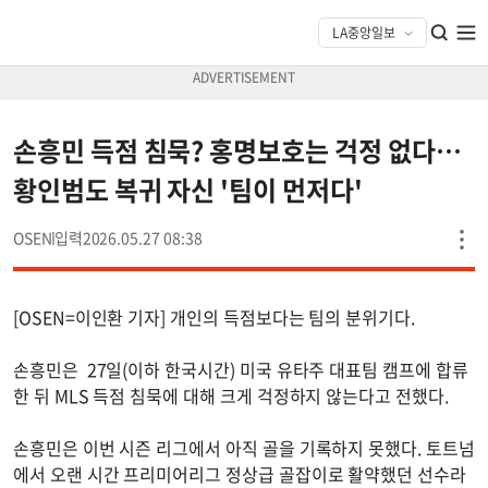
손흥민 득점 침묵? 홍명보호는 걱정 없다…
황인범도 복귀 자신 '팀이 먼저다'
OSEN
2026.05.27 08:38
[OSEN=이인환 기자] 개인의 득점보다는 팀의 분위기다.
손흥민은 27일(이하 한국시간) 미국 유타주 대표팀 캠프에 합류
한 뒤 MLS 득점 침묵에 대해 크게 걱정하지 않는다고 전했다.
손흥민은 이번 시즌 리그에서 아직 골을 기록하지 못했다. 토트넘
에서 오랜 시간 프리미어리그 정상급 골잡이로 활약했던 선수라