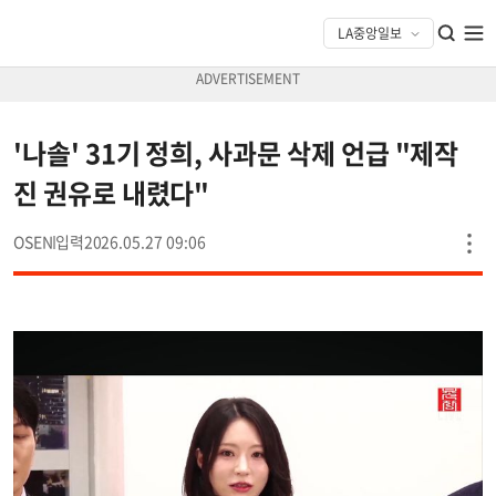
'나솔' 31기 정희, 사과문 삭제 언급 "제작
진 권유로 내렸다"
OSEN
2026.05.27 09:06