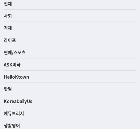
전체
사회
경제
라이프
연예/스포츠
ASK미국
HelloKtown
핫딜
KoreaDailyUs
에듀브리지