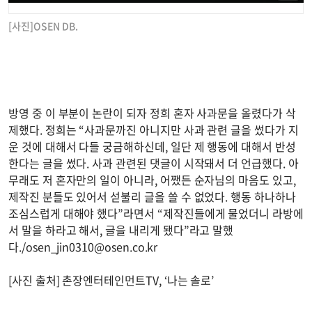
[사진]OSEN DB.
방영 중 이 부분이 논란이 되자 정희 혼자 사과문을 올렸다가 삭
제했다. 정희는 “사과문까진 아니지만 사과 관련 글을 썼다가 지
운 것에 대해서 다들 궁금해하신데, 일단 제 행동에 대해서 반성
한다는 글을 썼다. 사과 관련된 댓글이 시작돼서 더 언급했다. 아
무래도 저 혼자만의 일이 아니라, 어쨌든 순자님의 마음도 있고,
제작진 분들도 있어서 섣불리 글을 쓸 수 없었다. 행동 하나하나
조심스럽게 대해야 했다”라면서 “제작진들에게 물었더니 라방에
서 말을 하라고 해서, 글을 내리게 됐다”라고 말했
다./
osen_jin0310@osen.co.kr
[사진 출처] 촌장엔터테인먼트TV, ‘나는 솔로’