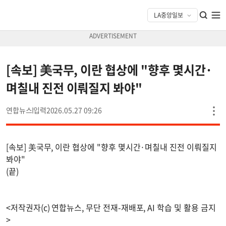
[속보] 美국무, 이란 협상에 "향후 몇시간·
며칠내 진전 이뤄질지 봐야"
연합뉴스
2026.05.27 09:26
[속보] 美국무, 이란 협상에 "향후 몇시간·며칠내 진전 이뤄질지
봐야"
(끝)
<저작권자(c) 연합뉴스, 무단 전재-재배포, AI 학습 및 활용 금지
>