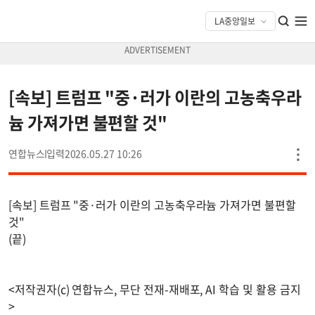
[속보] 트럼프 "중·러가 이란의 고농축우라
늄 가져가면 불편할 것"
연합뉴스
2026.05.27 10:26
[속보] 트럼프 "중·러가 이란의 고농축우라늄 가져가면 불편할
것"
(끝)
<저작권자(c) 연합뉴스, 무단 전재-재배포, AI 학습 및 활용 금지
>