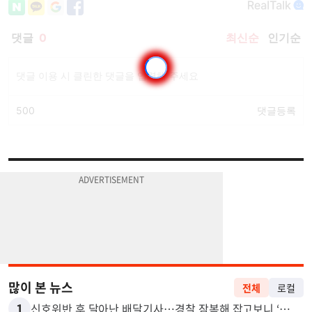
많이 본 뉴스
전체
로컬
1
신호위반 후 달아난 배달기사…경찰 잠복해 잡고보니 ‘반전’