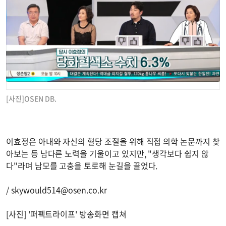
[사진]OSEN DB.
이효정은 아내와 자신의 혈당 조절을 위해 직접 의학 논문까지 찾
아보는 등 남다른 노력을 기울이고 있지만, "생각보다 쉽지 않
다"라며 남모를 고충을 토로해 눈길을 끌었다.
/
skywould514@osen.co.kr
[사진] '퍼펙트라이프' 방송화면 캡쳐