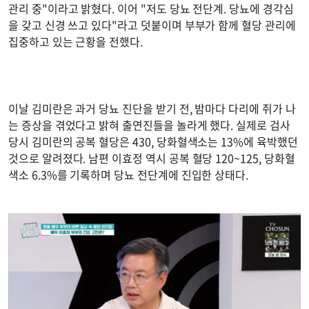
관리 중"이라고 밝혔다. 이어 "저도 당뇨 전단계. 당뇨에 경각심
을 갖고 신경 쓰고 있다"라고 덧붙이며 부부가 함께 혈당 관리에
집중하고 있는 근황을 전했다.
이날 김미란은 과거 당뇨 진단을 받기 전, 밤마다 다리에 쥐가 나
는 증상을 겪었다고 밝혀 출연진들을 놀라게 했다. 실제로 검사
당시 김미란의 공복 혈당은 430, 당화혈색소는 13%에 육박했던
것으로 알려졌다. 남편 이효정 역시 공복 혈당 120~125, 당화혈
색소 6.3%를 기록하며 당뇨 전단계에 진입한 상태다.