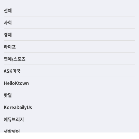
전체
사회
경제
라이프
연예/스포츠
ASK미국
HelloKtown
핫딜
KoreaDailyUs
에듀브리지
생활영어