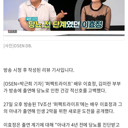
[사진]OSEN DB.
방송 시청 후 작성된 리뷰 기사입니다.
[OSEN=박근희 기자] '퍼펙트라이프' 배우 이효정, 김미란 부부
가 방송에 출연해 당뇨로 인한 건강 적신호를 고백했다.
27일 오후 방송된 TV조선 ‘퍼펙트라이프’에는 배우 이효정과 그
의 아내가 출연해 인생 2막을 위한 새로운 도전을 공개했다.
이효정은 출연 계기에 대해 "아내가 4년 전에 당뇨를 진단받고