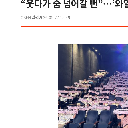
“웃다가 숨 넘어갈 뻔”…‘와
OSEN
2026.05.27 15:49