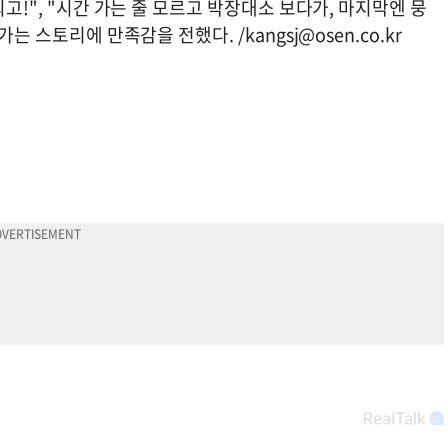
최고!", "시간 가는 줄 모르고 박장대소 보다가, 마지막엔 뭉
 가는 스토리에 만족감을 전했다. /
kangsj@osen.co.kr