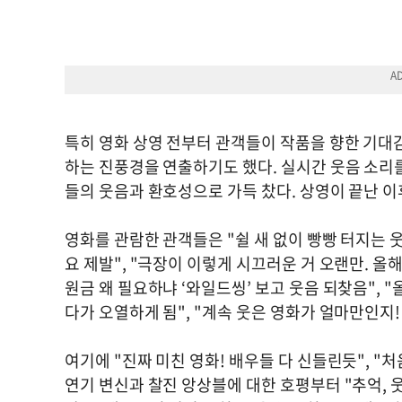
특히 영화 상영 전부터 관객들이 작품을 향한 기대감을
하는 진풍경을 연출하기도 했다. 실시간 웃음 소리를
들의 웃음과 환호성으로 가득 찼다. 상영이 끝난 
영화를 관람한 관객들은 "쉴 새 없이 빵빵 터지는 웃음
요 제발", "극장이 이렇게 시끄러운 거 오랜만. 올해
원금 왜 필요하냐 ‘와일드씽’ 보고 웃음 되찾음", "
다가 오열하게 됨", "계속 웃은 영화가 얼마만인지!
여기에 "진짜 미친 영화! 배우들 다 신들린듯", "
연기 변신과 찰진 앙상블에 대한 호평부터 "추억, 웃