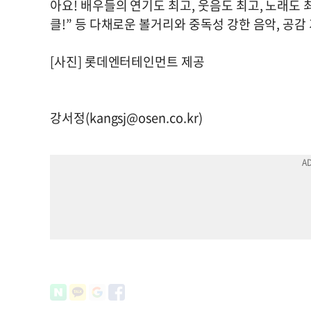
아요! 배우들의 연기도 최고, 웃음도 최고, 노래도 
클!” 등 다채로운 볼거리와 중독성 강한 음악, 공감
[사진] 롯데엔터테인먼트 제공
강서정(
kangsj@osen.co.kr
)