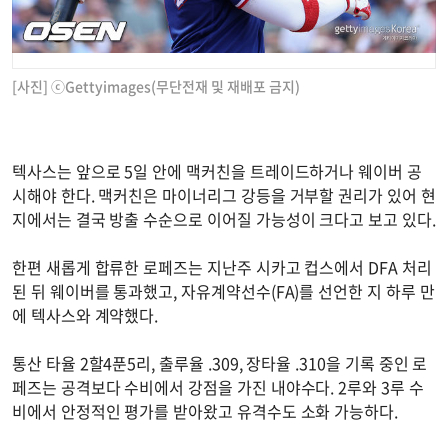
[사진] ⓒGettyimages(무단전재 및 재배포 금지)
텍사스는 앞으로 5일 안에 맥커친을 트레이드하거나 웨이버 공
시해야 한다. 맥커친은 마이너리그 강등을 거부할 권리가 있어 현
지에서는 결국 방출 수순으로 이어질 가능성이 크다고 보고 있다.
한편 새롭게 합류한 로페즈는 지난주 시카고 컵스에서 DFA 처리
된 뒤 웨이버를 통과했고, 자유계약선수(FA)를 선언한 지 하루 만
에 텍사스와 계약했다.
통산 타율 2할4푼5리, 출루율 .309, 장타율 .310을 기록 중인 로
페즈는 공격보다 수비에서 강점을 가진 내야수다. 2루와 3루 수
비에서 안정적인 평가를 받아왔고 유격수도 소화 가능하다.