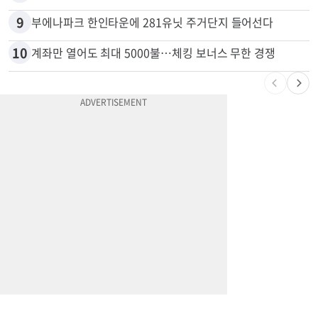
9
부에나파크 한인타운에 281유닛 주거단지 들어선다
10
계좌만 열어도 최대 5000불…체킹 보너스 무한 경쟁