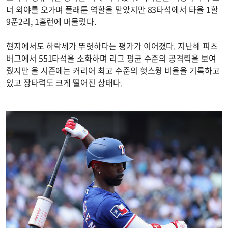
너 외야를 오가며 플래툰 역할을 맡았지만 83타석에서 타율 1할
9푼2리, 1홈런에 머물렀다.
현지에서도 하락세가 뚜렷하다는 평가가 이어졌다. 지난해 피츠
버그에서 551타석을 소화하며 리그 평균 수준의 공격력을 보여
줬지만 올 시즌에는 커리어 최고 수준의 헛스윙 비율을 기록하고
있고 장타력도 크게 떨어진 상태다.