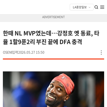
한때 NL MVP였는데…강정호 옛 동료, 타
율 1할9푼2리 부진 끝에 DFA 충격
OSEN
2026.05.27 15:50