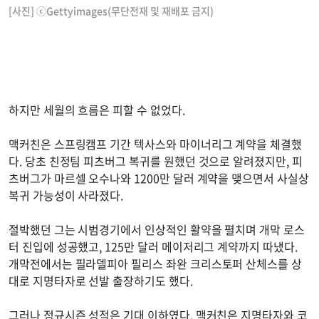
[사진] ⓒGettyimages(무단전재 및 재배포 금지)
하지만 세월의 흐름은 피할 수 없었다.
맥커친은 스프링캠프 기간 텍사스와 마이너리그 계약을 체결했
다. 당초 친정팀 피츠버그 복귀를 원했던 것으로 알려졌지만, 피
츠버그가 마르셀 오수나와 1200만 달러 계약을 맺으면서 사실상
복귀 가능성이 사라졌다.
절박했던 그는 시범경기에서 인상적인 활약을 펼치며 개막 로스
터 진입에 성공했고, 125만 달러 메이저리그 계약까지 따냈다.
개막전에서는 필라델피아 필리스 좌완 크리스토퍼 산체스를 상
대로 지명타자로 선발 출장하기도 했다.
그러나 정규시즌 성적은 기대 이하였다. 맥커친은 지명타자와 코