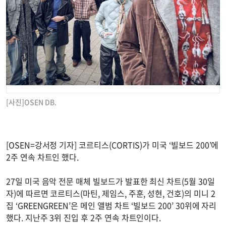
[사진]OSEN DB.
[OSEN=강서정 기자] 코르티스(CORTIS)가 미국 ‘빌보드 200’에
2주 연속 차트인 했다.
27일 미국 음악 전문 매체 빌보드가 발표한 최신 차트(5월 30일
자)에 따르면 코르티스(마틴, 제임스, 주훈, 성현, 건호)의 미니 2
집 ‘GREENGREEN’은 메인 앨범 차트 ‘빌보드 200’ 30위에 자리
했다. 지난주 3위 진입 후 2주 연속 차트인이다.