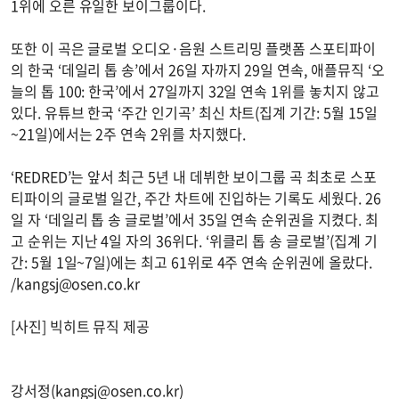
1위에 오른 유일한 보이그룹이다.
또한 이 곡은 글로벌 오디오·음원 스트리밍 플랫폼 스포티파이
의 한국 ‘데일리 톱 송’에서 26일 자까지 29일 연속, 애플뮤직 ‘오
늘의 톱 100: 한국’에서 27일까지 32일 연속 1위를 놓치지 않고
있다. 유튜브 한국 ‘주간 인기곡’ 최신 차트(집계 기간: 5월 15일
~21일)에서는 2주 연속 2위를 차지했다.
‘REDRED’는 앞서 최근 5년 내 데뷔한 보이그룹 곡 최초로 스포
티파이의 글로벌 일간, 주간 차트에 진입하는 기록도 세웠다. 26
일 자 ‘데일리 톱 송 글로벌’에서 35일 연속 순위권을 지켰다. 최
고 순위는 지난 4일 자의 36위다. ‘위클리 톱 송 글로벌’(집계 기
간: 5월 1일~7일)에는 최고 61위로 4주 연속 순위권에 올랐다.
/
kangsj@osen.co.kr
[사진] 빅히트 뮤직 제공
강서정(
kangsj@osen.co.kr
)