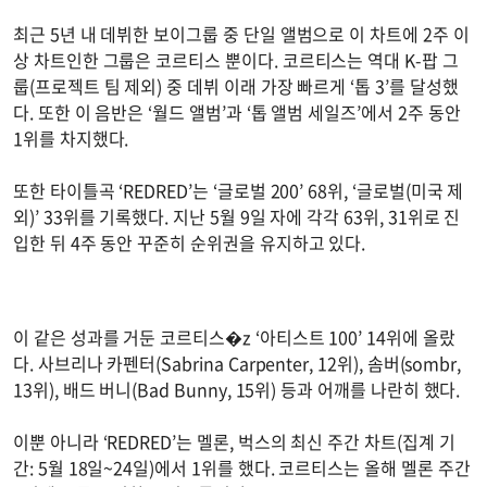
최근 5년 내 데뷔한 보이그룹 중 단일 앨범으로 이 차트에 2주 이
상 차트인한 그룹은 코르티스 뿐이다. 코르티스는 역대 K-팝 그
룹(프로젝트 팀 제외) 중 데뷔 이래 가장 빠르게 ‘톱 3’를 달성했
다. 또한 이 음반은 ‘월드 앨범’과 ‘톱 앨범 세일즈’에서 2주 동안
1위를 차지했다.
또한 타이틀곡 ‘REDRED’는 ‘글로벌 200’ 68위, ‘글로벌(미국 제
외)’ 33위를 기록했다. 지난 5월 9일 자에 각각 63위, 31위로 진
입한 뒤 4주 동안 꾸준히 순위권을 유지하고 있다.
이 같은 성과를 거둔 코르티스�z ‘아티스트 100’ 14위에 올랐
다. 사브리나 카펜터(Sabrina Carpenter, 12위), 솜버(sombr,
13위), 배드 버니(Bad Bunny, 15위) 등과 어깨를 나란히 했다.
이뿐 아니라 ‘REDRED’는 멜론, 벅스의 최신 주간 차트(집계 기
간: 5월 18일~24일)에서 1위를 했다. 코르티스는 올해 멜론 주간