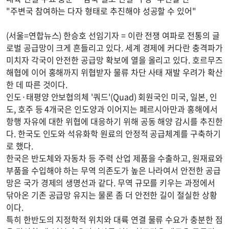
"주변국 참여하는 다자 형태로 추진해야 성공할 수 있어"
(서울=연합뉴스) 한승호 선임기자 = 이란 전쟁 여파로 전통의 글
로벌 공급망이 크게 흔들리고 있다. 세계 경제에 커다란 충격파가
미치자 각국이 안전한 공급망 확보에 열을 올리고 있다. 호르무즈
해협에 이어 홍해까지 위협받자 물류 차단 사태 재발 우려가 확산
한 데 따른 것이다.
인도·태평양 안보협의체 '쿼드'(Quad) 회원국인 미국, 일본, 인
도, 호주 등 4개국은 인도양과 이어지는 페르시아만과 홍해에서
항행 자유에 대한 위협에 대응하기 위해 공동 해양 감시를 추진한
다. 한국도 인도와 석유화학 원료의 안정적 공급체계를 구축하기
로 했다.
한국은 반도체와 자동차 등 주력 산업 제품을 수출하고, 원재료와
부품을 수입해야 하는 무역 의존도가 높은 나라여서 안전한 공급
망은 국가 경제의 생명선과 같다. 무역 규모를 키우는 과정에서
닦아온 기존 공급망 유지는 물론 좀 더 안전한 길이 절실한 상황
이다.
특히 한반도의 지정학적 위치와 대륙 연결 물류 수요가 충분한 점