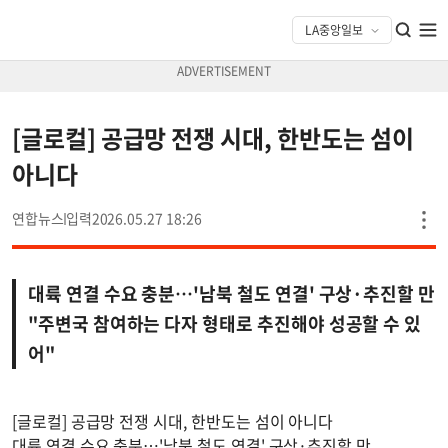
[글로컬] 공급망 전쟁 시대, 한반도는 섬이
아니다
연합뉴스
2026.05.27 18:26
대륙 연결 수요 충분…'남북 철도 연결' 구상·추진할 만
"주변국 참여하는 다자 형태로 추진해야 성공할 수 있
어"
[글로컬] 공급망 전쟁 시대, 한반도는 섬이 아니다
대륙 연결 수요 충분…'남북 철도 연결' 구상·추진할 만