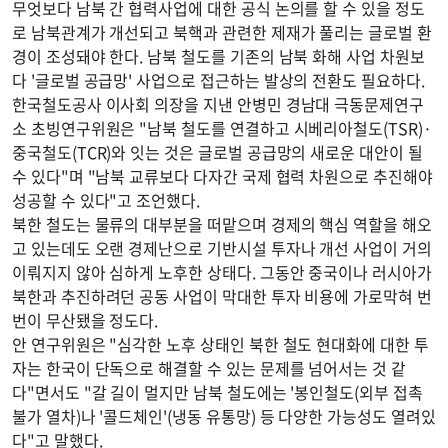
무엇보다 남북 간 협력사업에 대한 공식 논의를 할 수 있을 정도
로 남북관계가 개선되고 북핵과 관련한 제재가 풀리는 글로벌 환
경이 조성돼야 한다. 남북 철도를 기존의 남북 화해 사업 차원보
다 '글로벌 공급망' 사업으로 접근하는 발상의 전환도 필요하다.
한국철도공사 이사회 의장을 지낸 안병민 경남대 극동문제연구
소 초빙연구위원은 "남북 철도를 연결하고 시베리아철도(TSR)·
중국철도(TCR)와 잇는 것은 글로벌 공급망의 새로운 대안이 될
수 있다"며 "남북 교류보다 다자간 국제 협력 차원으로 추진해야
성공할 수 있다"고 조언했다.
북한 철도는 물류의 대부분을 떠맡으며 경제의 핵심 역할을 해오
고 있는데도 오랜 경제난으로 기반시설 투자나 개선 사업이 거의
이뤄지지 않아 심하게 노후한 상태다. 그동안 중국이나 러시아가
북한과 추진하려던 공동 사업이 막대한 투자 비용에 가로막혀 번
번이 무산됐을 정도다.
안 연구위원은 "심각한 노후 상태인 북한 철도 현대화에 대한 투
자는 한국이 단독으로 해결할 수 있는 문제를 넘어서는 것 같
다"면서도 "갈 길이 멀지만 남북 철도에는 '봉인철도(외부 접촉
불가 열차)나 '콜드체인'(냉동 유통망) 등 다양한 가능성도 열려있
다"고 말했다.