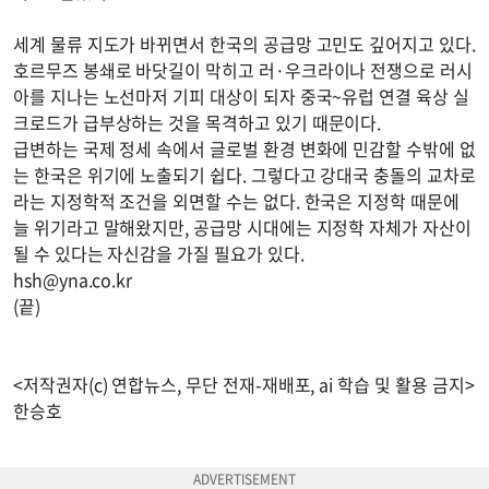
세계 물류 지도가 바뀌면서 한국의 공급망 고민도 깊어지고 있다.
호르무즈 봉쇄로 바닷길이 막히고 러·우크라이나 전쟁으로 러시
아를 지나는 노선마저 기피 대상이 되자 중국~유럽 연결 육상 실
크로드가 급부상하는 것을 목격하고 있기 때문이다.
급변하는 국제 정세 속에서 글로벌 환경 변화에 민감할 수밖에 없
는 한국은 위기에 노출되기 쉽다. 그렇다고 강대국 충돌의 교차로
라는 지정학적 조건을 외면할 수는 없다. 한국은 지정학 때문에
늘 위기라고 말해왔지만, 공급망 시대에는 지정학 자체가 자산이
될 수 있다는 자신감을 가질 필요가 있다.
hsh@yna.co.kr
(끝)
<저작권자(c) 연합뉴스, 무단 전재-재배포, ai 학습 및 활용 금지>
한승호