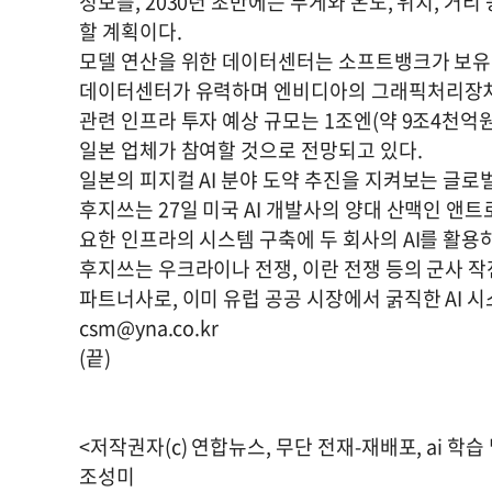
정보를, 2030년 초반에는 무게와 온도, 위치, 거
할 계획이다.
모델 연산을 위한 데이터센터는 소프트뱅크가 보유한
데이터센터가 유력하며 엔비디아의 그래픽처리장치(G
관련 인프라 투자 예상 규모는 1조엔(약 9조4천억
일본 업체가 참여할 것으로 전망되고 있다.
일본의 피지컬 AI 분야 도약 추진을 지켜보는 글로벌
후지쓰는 27일 미국 AI 개발사의 양대 산맥인 앤트
요한 인프라의 시스템 구축에 두 회사의 AI를 활용
후지쓰는 우크라이나 전쟁, 이란 전쟁 등의 군사 
파트너사로, 이미 유럽 공공 시장에서 굵직한 AI 시
csm@yna.co.kr
(끝)
<저작권자(c) 연합뉴스, 무단 전재-재배포, ai 학습
조성미