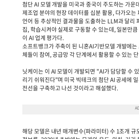
첨단 AI 모델 개발을 미국과 중국이 주도하는 가운
제조업 분야의 현장 데이터를 십분 활용, 다가오는 피
언어 등 추상적인 결과물을 도출하는 LLM과 달리 
집, 학습시켜야 실제로 구동할 수 있는데, 일본만
이 AI 업계 평가다.
소프트뱅크가 주축이 된 니혼AI기반모델 개발에는 소
체들이 참여, 공급망 각 단계에서 활용할 수 있는 단
닛케이는 이 AI 모델이 개발되면 "AI가 담당할 수
리기 쉬워진다"며 미국 빅테크의 첨단 AI 공세에 
전선을 구축하고 나선 것이라고 해설했다.
해당 모델은 내년 매개변수(파라미터) 수 1조개 규