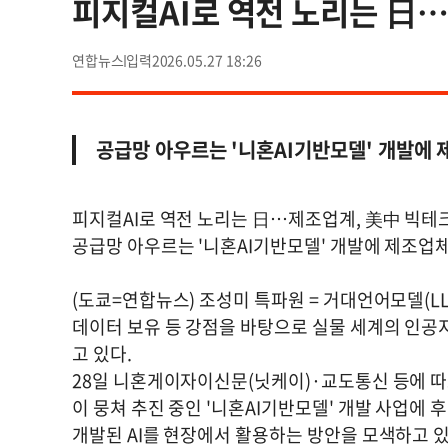
피지컬AI로 역전 노리는 日
연합뉴스
2026.05.27 18:26
공급망 아우르는 '니혼AI기반모델' 개발에 
피지컬AI로 역전 노리는 日…제조업계, 美中 빅테
공급망 아우르는 '니혼AI기반모델' 개발에 제조업
(도쿄=연합뉴스) 조성미 특파원 = 거대언어모델(L
데이터 보유 등 강점을 바탕으로 실물 세계의 인공지능
고 있다.
28일 니혼게이자이신문(닛케이)·교도통신 등에 따르
이 뭉쳐 추진 중인 '니혼AI기반모델' 개발 사업에
개발된 AI를 현장에서 활용하는 방안을 모색하고 있