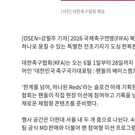
[사진] 대한축구협회 제공
[OSEN=강필주 기자] 2026 국제축구연맹(FIF
하나로 뭉칠 수 있는 특별한 전초기지가 도심 한복
대한축구협회(KFA)는 오는 6월 1일부터 28일까
어인 '대한민국 축구국가대표팀 : 팬들의 베이스캠프
'한계를 넘어, 하나된 Reds'라는 슬로건 아래 기
협회는 팬들이 직접 현장 미션에 참여하고 기록을 
채로운 체험형 콘텐츠를 준비했다.
행사 공간은 더현대 서울 내 두 개 층으로 나뉜다. 4층
팀 공식 MD 판매와 더불어 팬 참여형 미션 프로그램