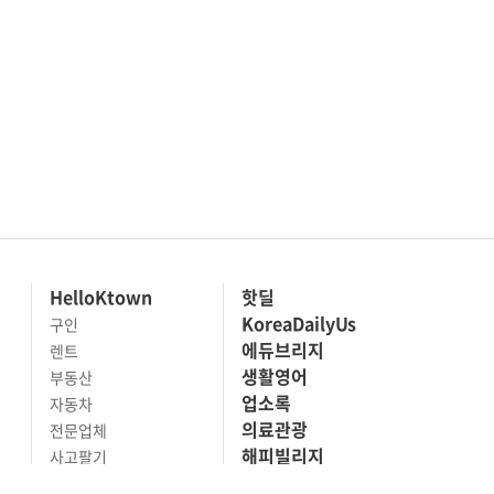
HelloKtown
핫딜
KoreaDailyUs
구인
에듀브리지
렌트
생활영어
부동산
업소록
자동차
의료관광
전문업체
해피빌리지
사고팔기
마켓세일