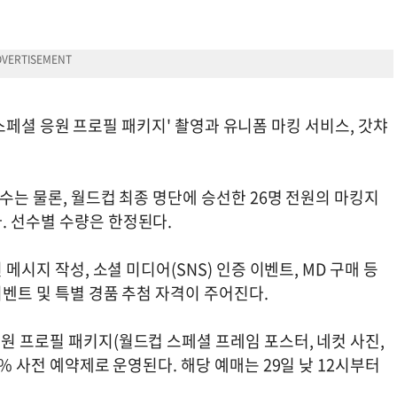
. '스페셜 응원 프로필 패키지' 촬영과 유니폼 마킹 서비스, 갓챠
선수는 물론, 월드컵 최종 명단에 승선한 26명 전원의 마킹지
. 선수별 수량은 한정된다.
 메시지 작성, 소셜 미디어(SNS) 인증 이벤트, MD 구매 등
이벤트 및 특별 경품 추첨 자격이 주어진다.
원 프로필 패키지(월드컵 스페셜 프레임 포스터, 네컷 사진,
0% 사전 예약제로 운영된다. 해당 예매는 29일 낮 12시부터