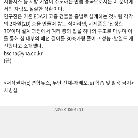
시놉시스 등 서방 기업이 주도하는 만큼 중국으로서는 이 분야에
서의 자립도 절실한 상황이다.
연구진은 기존 EDA가 고층 건물을 층별로 설계하는 것처럼 각각
의 2차원(2D) 층을 만들어 쌓는 식이라면, 시제품은 '진정한
3D'이며 설계 과정에서 여러 층의 칩을 하나의 구조로 다루며 이
를 통해 칩 내부의 배선 길이를 30%가량 줄이고 성능·발열도 개
선했다고 소개했다.
bscha@yna.co.kr
(끝)
<저작권자(c) 연합뉴스, 무단 전재-재배포, ai 학습 및 활용 금지>
차병섭