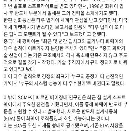
이번 발표로 스포트라이트를 받고 있다면서, 1996년 화웨이 입
사 후 반도체 부문에서 일해온 그의 경력을 소개하기도 했다.
한편 신화통신은 타우 법칙이 세계적 관심을 받고 있다면서, 미국
매체 마켓워치가 번스타인 보고서를 인용해 "타우 법칙이 또 다
른 딥시크 모멘트가 될 수 있다"고 보도했다고 전했다.
중국매체 펑파이는 "최근 몇 년간 딥시크의 굴기부터 화웨이의
타우 법칙에 이르기까지 분명한 추세가 있다"면서 "중국 과학기
술 산업이 더는 기존 구조에서의 격차 축소에 만족하지 않고 주도
적으로 길을 찾기 시작했다. 기술 추격자에서 규칙 정의자로 바뀌
고 있다"고 봤다.
이어 타우 법칙으로 경쟁의 좌표가 '누구의 공정이 더 선진적인
가'에서 '누구의 시스템 성능이 더 우수한가'로 바뀐다고 말했다.
이밖에 SCMP에 따르면 베이징대 연구진은 최근 칩 설계 소프트
웨어에서 주요한 진전을 거뒀다면서, 이를 통해 화웨이 반도체 부
문을 지원할 수 있다고 발표했다. 새로운 반도체 설계자동화
(EDA) 툴이 화웨이 로직폴딩과 호환 가능하다는 것이다.
이는 EDA를 위한 시제품 형태로 공개됐으며, 기존 EDA 시장을