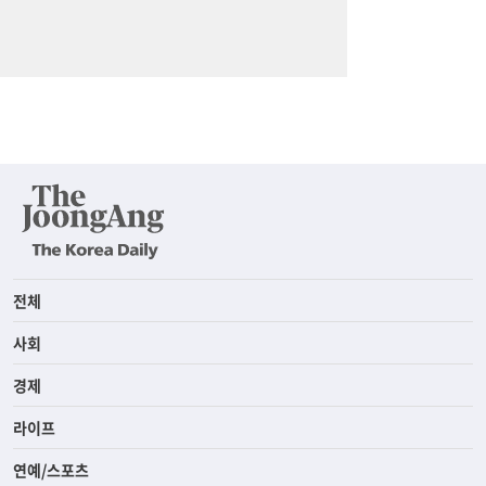
전체
사회
경제
라이프