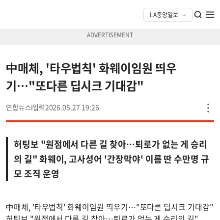
中매체, '타우법칙' 화웨이임원 띄우
기…"또다른 딥시크 기대감"
연합뉴스
2026.05.27 19:26
허팅보 "원점에서 다른 길 찾아…퇴로가 없는 게 승리
의 길" 화웨이, 고사성어 '간장막야' 이름 딴 수만명 규
모 조직 운영
中매체, '타우법칙' 화웨이임원 띄우기…"또다른 딥시크 기대감"
허팅보 "원점에서 다른 길 찾아…퇴로가 없는 게 승리의 길"