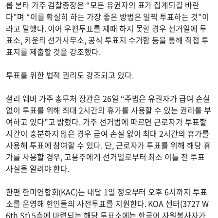
롭 본타 가주 검찰총장은 “모든 유권자의 표가 집계되길 바란
다”며 “이를 확실히 하는 가장 좋은 방법은 일찍 투표하는 것”이
라고 말했다. 이어 우편투표를 제때 하지 못할 경우 선거일에 투
표소, 카운티 선거사무소, 공식 투표지 수거함 등을 통해 직접 투
표지를 제출할 것을 강조했다.
투표를 위한 법적 권리도 강조되고 있다.
셜리 웨버 가주 총무처 장관은 26일 “주법은 유권자가 급여 손실
없이 투표를 위해 최대 2시간의 휴가를 사용할 수 있는 권리를 부
여하고 있다”고 밝혔다. 가주 선거법에 따르면 근로자가 투표할
시간이 충분하지 않은 경우 급여 손실 없이 최대 2시간의 휴가를
사용해 투표에 참여할 수 있다. 단, 근로자가 투표를 위해 해당 휴
가를 사용할 경우, 고용주에게 선거일로부터 최소 이틀 전 투표
사실을 알려야 한다.
한편 한미연합회(KAC)는 내달 1일 정오부터 오후 6시까지 투표
소를 운영해 한인들의 사전투표를 지원한다. KOA 센터(3727 W
6th St) 5층에 마련되는 해당 투표소에는 한국어 자원봉사자가