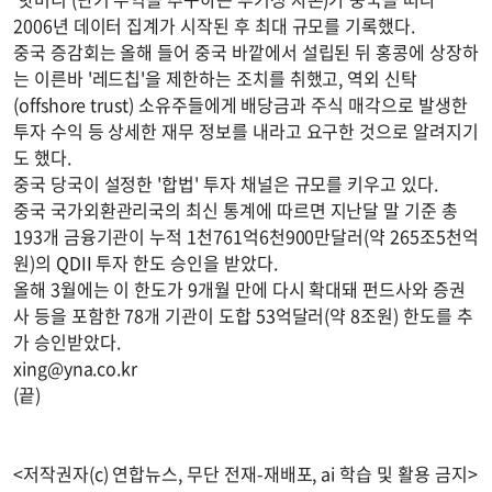
2006년 데이터 집계가 시작된 후 최대 규모를 기록했다.
중국 증감회는 올해 들어 중국 바깥에서 설립된 뒤 홍콩에 상장하
는 이른바 '레드칩'을 제한하는 조치를 취했고, 역외 신탁
(offshore trust) 소유주들에게 배당금과 주식 매각으로 발생한
투자 수익 등 상세한 재무 정보를 내라고 요구한 것으로 알려지기
도 했다.
중국 당국이 설정한 '합법' 투자 채널은 규모를 키우고 있다.
중국 국가외환관리국의 최신 통계에 따르면 지난달 말 기준 총
193개 금융기관이 누적 1천761억6천900만달러(약 265조5천억
원)의 QDII 투자 한도 승인을 받았다.
올해 3월에는 이 한도가 9개월 만에 다시 확대돼 펀드사와 증권
사 등을 포함한 78개 기관이 도합 53억달러(약 8조원) 한도를 추
가 승인받았다.
xing@yna.co.kr
(끝)
<저작권자(c) 연합뉴스, 무단 전재-재배포, ai 학습 및 활용 금지>