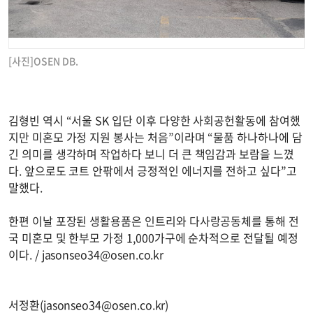
[사진]OSEN DB.
김형빈 역시 “서울 SK 입단 이후 다양한 사회공헌활동에 참여했
지만 미혼모 가정 지원 봉사는 처음”이라며 “물품 하나하나에 담
긴 의미를 생각하며 작업하다 보니 더 큰 책임감과 보람을 느꼈
다. 앞으로도 코트 안팎에서 긍정적인 에너지를 전하고 싶다”고
말했다.
한편 이날 포장된 생활용품은 인트리와 다사랑공동체를 통해 전
국 미혼모 및 한부모 가정 1,000가구에 순차적으로 전달될 예정
이다. /
jasonseo34@osen.co.kr
서정환(
jasonseo34@osen.co.kr
)