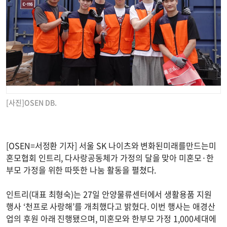
[사진]OSEN DB.
[OSEN=서정환 기자] 서울 SK 나이츠와 변화된미래를만드는미
혼모협회 인트리, 다사랑공동체가 가정의 달을 맞아 미혼모·한
부모 가정을 위한 따뜻한 나눔 활동을 펼쳤다.
인트리(대표 최형숙)는 27일 안양물류센터에서 생활용품 지원
행사 ‘천프로 사랑해’를 개최했다고 밝혔다. 이번 행사는 애경산
업의 후원 아래 진행됐으며, 미혼모와 한부모 가정 1,000세대에