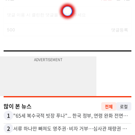
많이 본 뉴스
전체
로컬
1
"65세 복수국적 빗장 푸나"... 한국 정부, 연령 완화 전면 추진