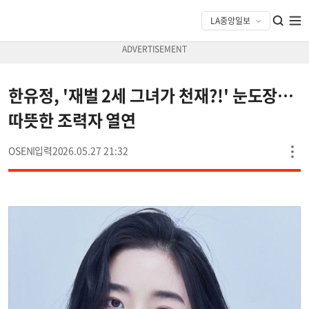
한유정, '재벌 2세 그녀가 천재?!' 눈도장…
따뜻한 조력자 열연
OSEN
2026.05.27 21:32