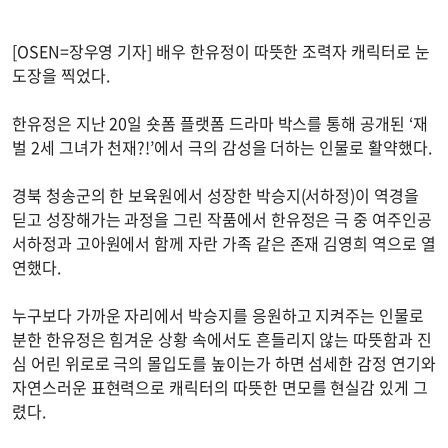
[OSEN=장우영 기자] 배우 한유정이 따뜻한 조력자 캐릭터로 눈
도장을 찍었다.
한유정은 지난 20일 숏폼 플랫폼 드라마 박스를 통해 공개된 ‘재
벌 2세 그녀가 천재?!’에서 극의 감성을 더하는 인물로 활약했다.
경북 청송군의 한 보육원에서 성장한 박승지(서하정)이 역경을
딛고 성장해가는 과정을 그린 작품에서 한유정은 극 중 여주인공
서하정과 고아원에서 함께 자란 가족 같은 존재 김영희 역으로 열
연했다.
누구보다 가까운 자리에서 박승지를 응원하고 지켜주는 인물로
분한 한유정은 힘겨운 상황 속에서도 흔들리지 않는 따뜻함과 진
심 어린 위로로 극의 몰입도를 높이는가 하면 섬세한 감정 연기와
자연스러운 표현력으로 캐릭터의 따뜻한 면모를 현실감 있게 그
렸다.