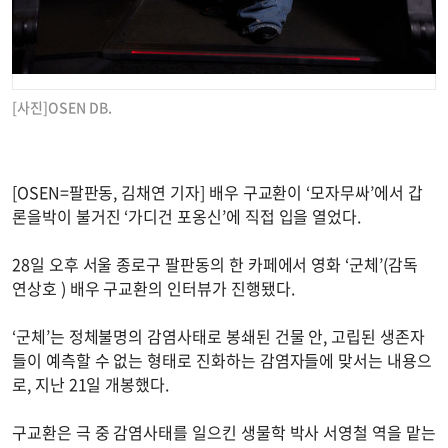
[사진]OSEN DB.
[OSEN=팔판동, 김채연 기자] 배우 구교환이 ‘모자무싸’에서 갑
론을박이 불거진 ‘가디건 포옹신’에 직접 입을 열었다.
28일 오후 서울 종로구 팔판동의 한 카페에서 영화 ‘군체’(감독
연상호 ) 배우 구교환의 인터뷰가 진행됐다.
‘군체’는 정체불명의 감염사태로 봉쇄된 건물 안, 고립된 생존자
들이 예측할 수 없는 형태로 진화하는 감염자들에 맞서는 내용으
로, 지난 21일 개봉했다.
구교환은 극 중 감염사태를 일으킨 생물학 박사 서영철 역을 맡는