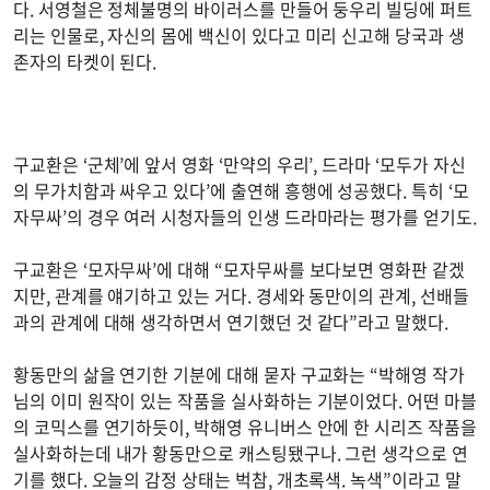
다. 서영철은 정체불명의 바이러스를 만들어 둥우리 빌딩에 퍼트
리는 인물로, 자신의 몸에 백신이 있다고 미리 신고해 당국과 생
존자의 타켓이 된다.
구교환은 ‘군체’에 앞서 영화 ‘만약의 우리’, 드라마 ‘모두가 자신
의 무가치함과 싸우고 있다’에 출연해 흥행에 성공했다. 특히 ‘모
자무싸’의 경우 여러 시청자들의 인생 드라마라는 평가를 얻기도.
구교환은 ‘모자무싸’에 대해 “모자무싸를 보다보면 영화판 같겠
지만, 관계를 얘기하고 있는 거다. 경세와 동만이의 관계, 선배들
과의 관계에 대해 생각하면서 연기했던 것 같다”라고 말했다.
황동만의 삶을 연기한 기분에 대해 묻자 구교화는 “박해영 작가
님의 이미 원작이 있는 작품을 실사화하는 기분이었다. 어떤 마블
의 코믹스를 연기하듯이, 박해영 유니버스 안에 한 시리즈 작품을
실사화하는데 내가 황동만으로 캐스팅됐구나. 그런 생각으로 연
기를 했다. 오늘의 감정 상태는 벅참, 개초록색. 녹색”이라고 말