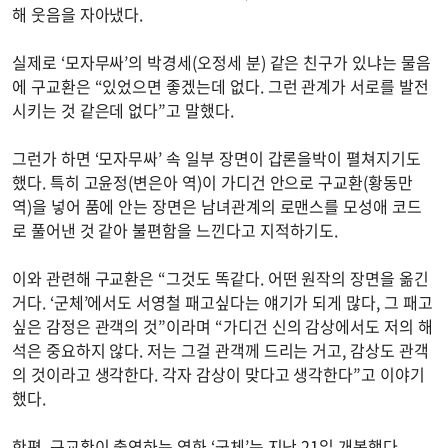
해 웃음을 자아냈다.
실제로 ‘모자무싸’의 박경세(오정세 분) 같은 친구가 있냐는 물음
에 구교환은 “있었으면 좋겠는데 없다. 그런 관계가 서로를 발전
시키는 것 같은데 없다”고 말했다.
그런가 하면 ‘모자무싸’ 속 일부 장면이 갑론을박이 펼쳐지기도
했다. 특히 고윤정(변은아 역)이 가디건 안으로 구교환(황동만
역)을 넣어 품에 안는 장면은 남녀관계의 로맨스를 모성애 코드
로 풀어낸 것 같아 불편함을 느낀다고 지적하기도.
이와 관련해 구교환은 “그것도 똑같다. 어떤 원작의 장면을 옮긴
거다. ‘군체’에서도 서영철 패고싶다는 얘기가 되게 많다, 그 패고
싶은 감정은 관객의 것”이라며 “가디건 신의 감상에서도 저의 해
석은 중요하지 않다. 저는 그걸 관객께 드리는 거고, 감상도 관객
의 것이라고 생각한다. 각자 감상이 맞다고 생각한다”고 이야기
했다.
한편, 구교환이 출연하는 영화 ‘군체’는 지난 21일 개봉했다.