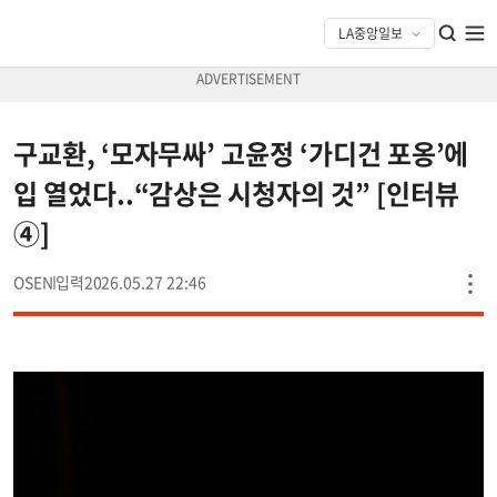
구교환, ‘모자무싸’ 고윤정 ‘가디건 포옹’에
입 열었다..“감상은 시청자의 것” [인터뷰
④]
OSEN
2026.05.27 22:46