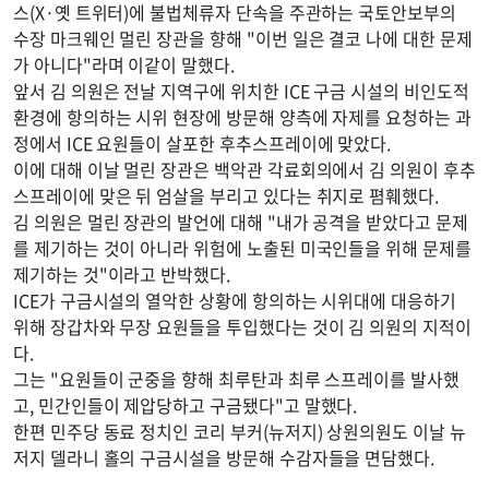
스(X·옛 트위터)에 불법체류자 단속을 주관하는 국토안보부의
수장 마크웨인 멀린 장관을 향해 "이번 일은 결코 나에 대한 문제
가 아니다"라며 이같이 말했다.
앞서 김 의원은 전날 지역구에 위치한 ICE 구금 시설의 비인도적
환경에 항의하는 시위 현장에 방문해 양측에 자제를 요청하는 과
정에서 ICE 요원들이 살포한 후추스프레이에 맞았다.
이에 대해 이날 멀린 장관은 백악관 각료회의에서 김 의원이 후추
스프레이에 맞은 뒤 엄살을 부리고 있다는 취지로 폄훼했다.
김 의원은 멀린 장관의 발언에 대해 "내가 공격을 받았다고 문제
를 제기하는 것이 아니라 위험에 노출된 미국인들을 위해 문제를
제기하는 것"이라고 반박했다.
ICE가 구금시설의 열악한 상황에 항의하는 시위대에 대응하기
위해 장갑차와 무장 요원들을 투입했다는 것이 김 의원의 지적이
다.
그는 "요원들이 군중을 향해 최루탄과 최루 스프레이를 발사했
고, 민간인들이 제압당하고 구금됐다"고 말했다.
한편 민주당 동료 정치인 코리 부커(뉴저지) 상원의원도 이날 뉴
저지 델라니 홀의 구금시설을 방문해 수감자들을 면담했다.