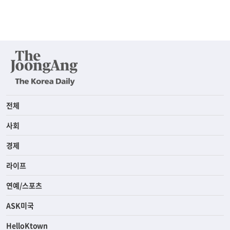
전체
사회
경제
라이프
연예/스포츠
ASK미국
HelloKtown