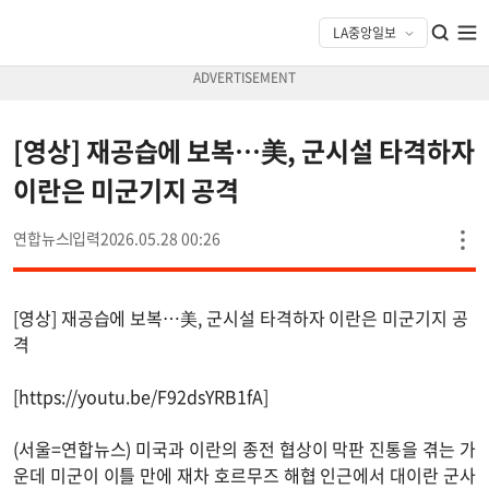
[영상] 재공습에 보복…美, 군시설 타격하자
이란은 미군기지 공격
연합뉴스
2026.05.28 00:26
[영상] 재공습에 보복…美, 군시설 타격하자 이란은 미군기지 공
격
[https://youtu.be/F92dsYRB1fA]
(서울=연합뉴스) 미국과 이란의 종전 협상이 막판 진통을 겪는 가
운데 미군이 이틀 만에 재차 호르무즈 해협 인근에서 대이란 군사