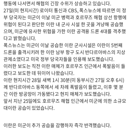
행동에 나서면서 해협의 긴장 수위가 상승하고 있습니다.
27일(미 현지시간) 로이터 통신과 CBS, 폭스뉴스에 따르면 미 정
부 당국자는 미군이 이날 미군 병력과 호르무즈 해협 상선 항행에
위협이 된다고 판단한 이란 내 군사 시설 한 곳을 겨냥해 공습했
으며, 미군에 유사한 위협을 가한 이란 공격용 드론 4대를 격추했
다고 밝혔습니다.
폭스뉴스는 미군이 이날 공습한 이란 군사시설은 이란이 5번째
드론을 출격시키려 한 이란 남부 항구 도시 반다르아바스의 지상
관제소였다고 미국 정부 당국자들을 인용해 보도했습니다.
이러한 보도는 직전 이란 매체가 호르무즈 인근에서 폭발음이 들
렸다고 보도한 데 뒤이어 나왔습니다.
이란 현지시간 28일 새벽 1시 30분(미 동부시간 27일 오후 6시)
께 반다르아바스 동쪽에서 세 차례 폭발음이 들렸고, 이후 몇 분
간 이란 방공망이 가동됐다고 현지 매체가 보도했습니다.
앞서 지난 25일에도 호르무즈 해협 인근에서 미군에 의한 소규모
대이란 공습이 있었습니다.
이란은 미군이 추가 공습을 감행하자 즉각 반격했습니다.