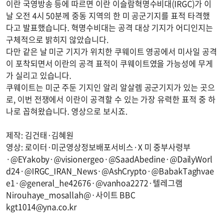
이란 국영방송 등에 따르면 이란 이슬람혁명수비대(IRGC)가 이
날 오전 4시 50분께 중동 지역의 한 미 공군기지를 표적 타격했
다고 발표했습니다. 혁명수비대는 공격 대상 기지가 어디인지는
구체적으로 밝히지 않았습니다.
다만 같은 날 미군 기지가 위치한 쿠웨이트 영공에서 미사일 공격
이 포착되면서 이란의 공격 표적이 쿠웨이트였을 가능성에 무게
가 실리고 있습니다.
쿠웨이트는 미군 주둔 기지인 알리 알살렘 공군기지가 있는 곳으
로, 이번 전쟁에서 이란이 공격할 수 있는 가장 유력한 표적 중 하
나로 꼽혀왔습니다. 영상으로 보시죠.
제작: 김건태·김혜원
영상: 로이터·미군영상정보배포서비스·X 미 중부사령부
·@EYakoby·@visionergeo·@SaadAbedine·@DailyWorl
d24·@IRGC_IRAN_News·@AshCrypto·@BabakTaghvae
e1·@general_he42676·@vanhoa2272·텔레그램
Nirouhaye_mosallah@·사이트 BBC
kgt1014@yna.co.kr