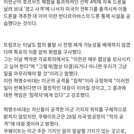
이란군이 호르무즈 해협을 통과하려던 선박 4척에 자폭 드론을
날려 보내 '경고 사격'에 나서자 미국이 전투기를 출격시켜 이들
드론을 격추한 데 이어 이란 반다르아바스의 드론 통제 시설을 공
습했다는 것이다.
트럼프는 이날도 합의 불발 시 전쟁 재개 가능성을 배제하지 않겠
다며 특유의 이중 압박 화법을 구사했다.
그는 이날 백악관 각료회의에서도 "이란은 매우 협상을 성사시키
고 싶어 한다"며 "그렇게(협상 타결)되거나 아니면 우리가 그냥
일을 마무리해야 할 것"이라고 말했다.
이란 혁명수비대는 미군의 공격을 "침략"이라 규정하며 "이러한
일이 반복된다면 더 결정적인 대응이 이어질 것이고, 그 결과에
대한 책임은 '침략자'에게 있다"고 강조했다.
혁명수비대는 자신들이 공격한 미군 기지의 위치를 구체적으로
밝히지 않았지만, 쿠웨이트군은 28일 자국 방공망이 "적의 공
격"에 대응 중이라고 밝혔다.
쿠웨이트는 미군 주둔 기지인 알리 알살렘 기지가 있는 곳으로,