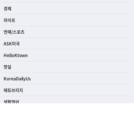
경제
라이프
연예/스포츠
ASK미국
HelloKtown
핫딜
KoreaDailyUs
에듀브리지
생활영어
업소록
의료관광