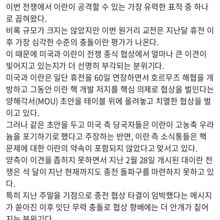
이번 전쟁에서 이란이 공격할 수 있는 가장 유력한 표적 중 하나
로 꼽혀왔다.
비록 규모가 크지는 않았지만 이번 원거리 교전은 지난달 휴전 이
후 가장 심각한 수준의 충돌이란 평가가 나온다.
이 때문에 미국과 이란이 전쟁 종식 협상에서 얼마나 큰 이견이
빚어지고 있는지가 더 선명히 부각되는 분위기다.
미국과 이란은 일단 휴전을 60일 연장하면서 호르무즈 해협을 개
방하고 그동안 이란 핵 개발 저지를 핵심 의제로 협상을 벌인다는
양해각서(MOU) 초안을 테이블 위에 올려놓고 치열한 협상을 벌
이고 있다.
그러나 같은 초안을 두고 미국 측 당국자들은 이란이 고농축 우라
늄을 포기하기로 했다고 주장하는 반면, 이란 측 소식통들은 핵
문제에 대한 이란의 약속이 포함되지 않았다고 맞서고 있다.
양측이 이견을 좁히지 못하면서 지난 2월 28일 개시된 대이란 전
쟁은 석 달이 지난 현재까지도 종전 돌파구를 마련하지 못하고 있
다.
특히 지난 주말을 기점으로 종전 협상 타결이 임박했다는 메시지
가 쏟아진 이후 잇단 무력 충돌로 협상 향배에는 더 안개가 짙어
지는 분위기다.