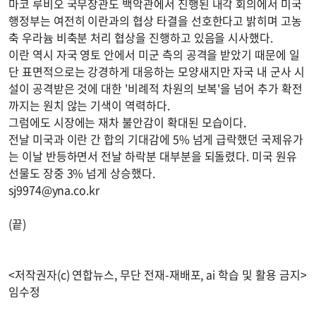
마코 루비오 국무장관도 백악관에서 진행된 내각 회의에서 미국
행정부는 여전히 이란과의 협상 타결을 선호한다고 밝히며 고농
축 우라늄 비축분 처리 협상을 진행하고 있음을 시사했다.
이란 역시 자국 영토 안에서 미군 측의 공격을 받았기 때문에 일
단 표면적으로는 강경하게 대응하는 모양새지만 자국 내 군사 시
설이 공격받은 것에 대한 '비례적 차원의 보복'을 넘어 추가 확전
까지는 원치 않는 기색이 역력하다.
그럼에도 시장에는 재차 불안감이 확대된 모습이다.
전날 미국과 이란 간 합의 기대감에 5% 넘게 급락했던 국제유가
는 이날 반등하면서 전날 하락분 대부분을 되돌렸다. 미국 원유
선물도 장중 3% 넘게 상승했다.
sj9974@yna.co.kr
(끝)
<저작권자(c) 연합뉴스, 무단 전재-재배포, ai 학습 및 활용 금지>
임수정