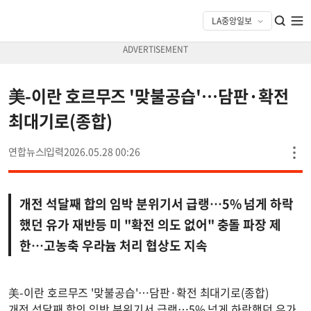
美-이란 호르무즈 '맞불공습'…담판·확전
최대기로(종합)
연합뉴스
2026.05.28 00:26
개전 석달째 합의 임박 분위기서 급랭…5% 넘게 하락
했던 유가 재반등 미 "확전 의도 없어" 충돌 파장 제
한…고농축 우라늄 처리 협상도 지속
美-이란 호르무즈 '맞불공습'…담판·확전 최대기로(종합)
개전 석달째 합의 임박 분위기서 급랭…5% 넘게 하락했던 유가