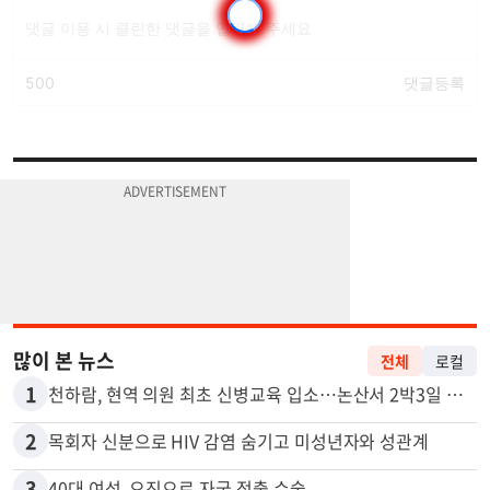
많이 본 뉴스
전체
로컬
1
천하람, 현역 의원 최초 신병교육 입소…논산서 2박3일 생활
2
목회자 신분으로 HIV 감염 숨기고 미성년자와 성관계
3
40대 여성, 오진으로 자궁 적출 수술