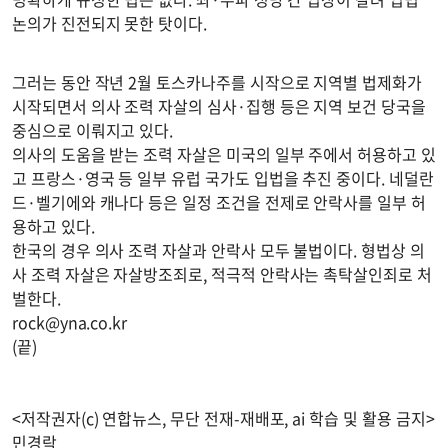
논의가 진전되지 못한 탓이다.
그러는 동안 작년 2월 토스카나주를 시작으로 지역별 법제화가
시작되면서 의사 조력 자살의 심사·집행 등은 지역 보건 당국을
중심으로 이뤄지고 있다.
의사의 도움을 받는 조력 자살은 미국의 일부 주에서 허용하고 있
고 프랑스·영국 등 일부 유럽 국가도 입법을 추진 중이다. 네덜란
드·벨기에와 캐나다 등은 일정 조건을 전제로 안락사를 일부 허
용하고 있다.
한국의 경우 의사 조력 자살과 안락사 모두 불법이다. 형법상 의
사 조력 자살은 자살방조죄로, 적극적 안락사는 촉탁살인죄로 처
벌한다.
rock@yna.co.kr
(끝)
<저작권자(c) 연합뉴스, 무단 전재-재배포, ai 학습 및 활용 금지>
민경락