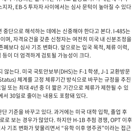
지자, EB-5 투자자 사이에서는 심사 문턱이 높아질 수 있다
 중단으로 해석하는 데에는 신중해야 한다고 본다. I-485는
절차이며, 자격요건을 갖춘 신청자는 여전히 미국 내 신분조정을
존폐보다 심사 기조 변화다. 앞으로는 입국 목적, 체류 이력,
점 등이 더 엄격하게 검토될 가능성이 크다.
않는다. 미국 국토안보부(DHS)는 F-1 학생, J-1 교환방문
 of Status) 체계를 고정 체류기간 방식으로 바꾸는 규정을 추진
일 또는 최대 4년 중 더 짧은 기간으로 체류가 제한될 수 있
일에서 30일로 줄이는 내용도 포함돼 있다.
단 기준을 바꾸고 있다. 과거에는 미국 대학 입학, 졸업 후
로로 보는 경우가 많았다. 하지만 H-1B 추첨 경쟁, OPT 이후
85 심사 기조 변화가 맞물리면서 “유학 이후 영주권”이라는 접근