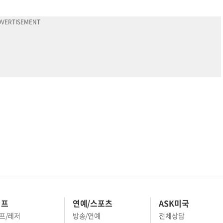
이프
연예/스포츠
ASK미국
프/레저
방송/연예
전체상담