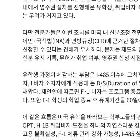
내에서 영주권 절차를 진행해온 유학생, 취업비자 소
는 우려가 커지고 있다.
다만 전문가들은 이번 조치를 미국 내 신분조정 전면
이민·국적법(INA)과 연방규정(CFR)에 근거한 
신청할 수 있다는 견해가 우세하다. 문제는 제도의 
신분 유지 기록, 무허가 취업 여부, 영주권 신청 시
유학생 가정이 체감하는 부담은 I-485 이슈에 그치지 
자, I 비자 소지자에게 적용돼 온 D/S(Duration
해왔다. 제안안에 따르면 F·J 비자는 프로그램 종료
다. 또한 F-1 학생의 학업 종료 후 유예기간을 60
이 같은 흐름은 미국 유학을 바라보는 학부모들의 판
OPT, H-1B 취업비자 도전을 하나의 자연스러운 경
고용 불확실성, F-1 체류 관리 강화 가능성, I-4