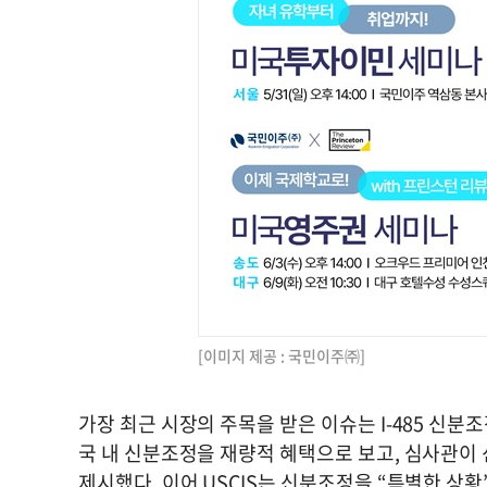
[이미지 제공 : 국민이주㈜]
가장 최근 시장의 주목을 받은 이슈는 I-485 신분조
국 내 신분조정을 재량적 혜택으로 보고, 심사관이
제시했다. 이어 USCIS는 신분조정을 “특별한 상