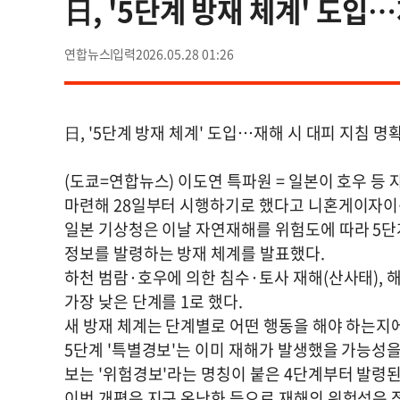
日, '5단계 방재 체계' 도입
연합뉴스
2026.05.28 01:26
日, '5단계 방재 체계' 도입…재해 시 대피 지침 명
(도쿄=연합뉴스) 이도연 특파원 = 일본이 호우 등
마련해 28일부터 시행하기로 했다고 니혼게이자이신
일본 기상청은 이날 자연재해를 위험도에 따라 5단
정보를 발령하는 방재 체계를 발표했다.
하천 범람·호우에 의한 침수·토사 재해(산사태), 해
가장 낮은 단계를 1로 했다.
새 방재 체계는 단계별로 어떤 행동을 해야 하는지에
5단계 '특별경보'는 이미 재해가 발생했을 가능성을
보는 '위험경보'라는 명칭이 붙은 4단계부터 발령된
이번 개편은 지구 온난화 등으로 재해의 위험성은 