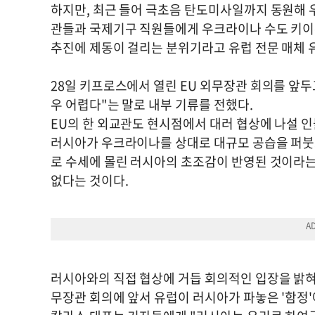
하지만, 최근 들어 극초음 탄도미사일까지 동원해 
관들과 국제기구 직원들에게 우크라이나 수도 키이
추진에 제동이 걸리는 분위기라고 유럽 전문 매체 
28일 키프로스에서 열린 EU 외무장관 회의를 앞두
우 어렵다"는 말로 내부 기류를 전했다.
EU의 한 외교관도 현시점에서 대러 협상에 나설 
러시아가 우크라이나를 상대로 대규모 공습을 퍼붓
로 수세에 몰린 러시아의 초조감이 반영된 것이라는
없다는 것이다.
러시아와의 직접 협상에 거듭 회의적인 입장을 밝혀
무장관 회의에 앞서 유럽이 러시아가 파놓은 '함정