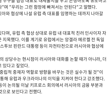
금 누구를 협상 대표로 내세울지를 두고 논쟁하도록 유도하고
"며 "우리는 그런 함정에 빠져서는 안된다"고 말했다.
시아와 협상에 나설 유럽 측 대표를 임명하는 데까지 나아갈
다며, 유럽 측 협상 상대로 유럽 내 대표적 친러 인사이자 자
근 지목했다. 이를 계기로 유럽에서는 앙겔라 메르켈 전 독일
르 스투브 핀란드 대통령 등이 자천타천으로 러시아와 협상에
 상당수는 현시점이 러시아와 대화를 논할 때가 아니라, 더
고 있다고 짚었다.
중립적 중재자 역할로 방향을 바꾸는 것은 실수가 될 것"이
를 통해 유럽과 우크라이나의 이익을 지켜야 한다고 강조했다.
 등이 논의될 이날 키프로스 회의에서 러시아의 금융 부분과
 것으로 보인다고 전했다.