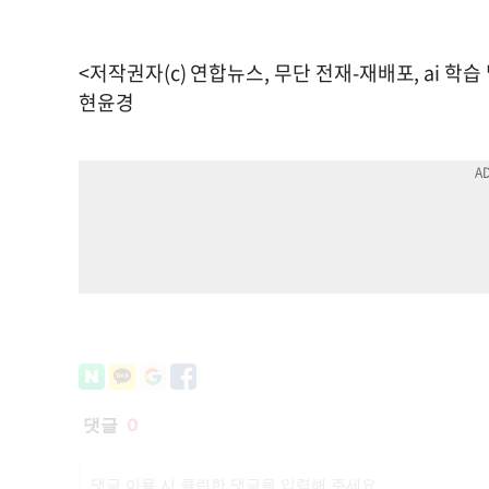
<저작권자(c) 연합뉴스, 무단 전재-재배포, ai 학습
현윤경