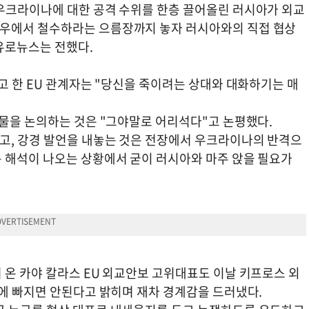
우크라이나에 대한 공격 수위를 한층 끌어올린 러시아가 외교
우에서 철수하라는 으름장까지 놓자 러시아와의 직접 협상
유로뉴스는 전했다.
고 한 EU 관계자는 "당신을 죽이려는 상대와 대화하기는 매
인물을 논의하는 것은 "그야말로 어리석다"고 논평했다.
고, 강경 발언을 내놓는 것은 전장에서 우크라이나의 반격으
 해석이 나오는 상황에서 굳이 러시아와 마주 앉을 필요가
 온 카야 칼라스 EU 외교안보 고위대표도 이날 키프로스 외
'에 빠지면 안된다고 밝히며 재차 경계감을 드러냈다.