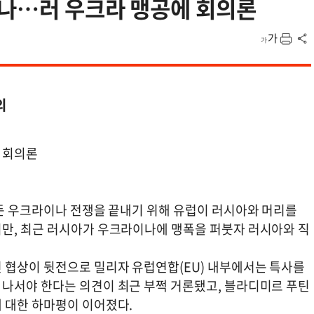
가나…러 우크라 맹공에 회의론
의
에 회의론
어든 우크라이나 전쟁을 끝내기 위해 유럽이 러시아와 머리를
만, 최근 러시아가 우크라이나에 맹폭을 퍼붓자 러시아와 직
 협상이 뒷전으로 밀리자 유럽연합(EU) 내부에서는 특사를
나서야 한다는 의견이 최근 부쩍 거론됐고, 블라디미르 푸틴
 대한 하마평이 이어졌다.