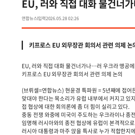
EU, 러와 직접 대화 물건너
연합뉴스
2026.05.28 02:26
키프로스 EU 외무장관 회의서 관련 의제 논
EU, 러와 직접 대화 물건너가나…러 우크라 맹공
키프로스 EU 외무장관 회의서 관련 의제 논의
(브뤼셀=연합뉴스) 현윤경 특파원 = 5년째에 접
맞대야 한다는 목소리가 유럽 내부에서 커지고 있지
접 협상에 대한 회의론에 좀 더 힘이 실리고 있다.
중동 전쟁 와중에 미국이 주도하는 우크라이나 종전
임명해 러시아와의 종전 협상에 유럽이 본격적으로 
러시아 대통령과 마주 앉을 특사로 누가 적합한지에