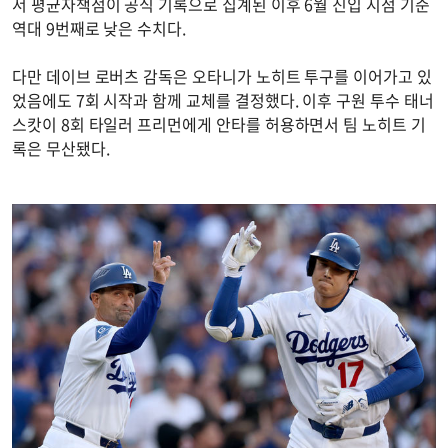
서 평균자책점이 공식 기록으로 집계된 이후 6월 진입 시점 기준
역대 9번째로 낮은 수치다.
다만 데이브 로버츠 감독은 오타니가 노히트 투구를 이어가고 있
었음에도 7회 시작과 함께 교체를 결정했다. 이후 구원 투수 태너
스캇이 8회 타일러 프리먼에게 안타를 허용하면서 팀 노히트 기
록은 무산됐다.