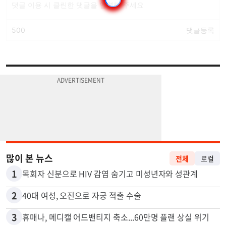
많이 본 뉴스
전체
로컬
1
목회자 신분으로 HIV 감염 숨기고 미성년자와 성관계
2
40대 여성, 오진으로 자궁 적출 수술