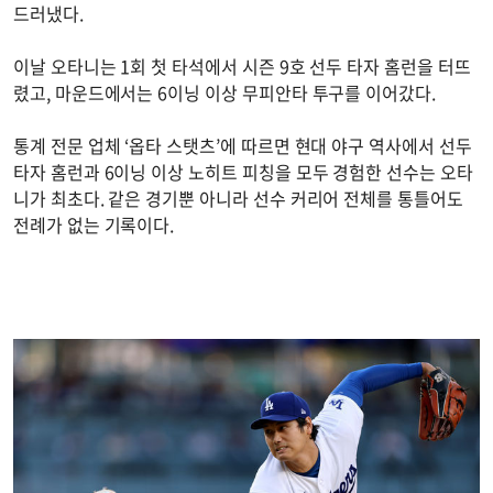
드러냈다.
이날 오타니는 1회 첫 타석에서 시즌 9호 선두 타자 홈런을 터뜨
렸고, 마운드에서는 6이닝 이상 무피안타 투구를 이어갔다.
통계 전문 업체 ‘옵타 스탯츠’에 따르면 현대 야구 역사에서 선두
타자 홈런과 6이닝 이상 노히트 피칭을 모두 경험한 선수는 오타
니가 최초다. 같은 경기뿐 아니라 선수 커리어 전체를 통틀어도
전례가 없는 기록이다.