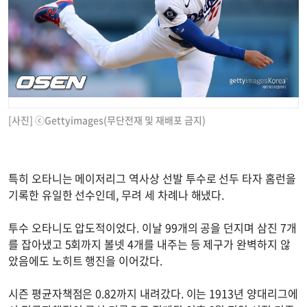
[사진] ⓒGettyimages(무단전재 및 재배포 금지)
특히 오타니는 메이저리그 역사상 선발 투수로 선두 타자 홈런을
기록한 유일한 선수인데, 무려 세 차례나 해냈다.
투수 오타니도 압도적이었다. 이날 99개의 공을 던지며 삼진 7개
를 잡아냈고 5회까지 볼넷 4개를 내주는 등 제구가 완벽하지 않
았음에도 노히트 행진을 이어갔다.
시즌 평균자책점은 0.82까지 내려갔다. 이는 1913년 양대리그에