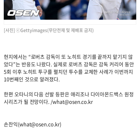
[사진] ⓒGettyimages(무단전재 및 재배포 금지)
현지에서는 “로버츠 감독이 또 노히트 경기를 끝까지 맡기지 않
았다”는 반응도 나왔다. 실제로 로버츠 감독은 감독 커리어 동안
5회 이후 노히트 투구를 펼치던 투수를 교체한 사례가 이번까지
10번째인 것으로 알려졌다.
한편 오타니의 다음 선발 등판은 애리조나 다이아몬드백스 원정
시리즈가 될 전망이다. /
what@osen.co.kr
손찬익(
what@osen.co.kr
)