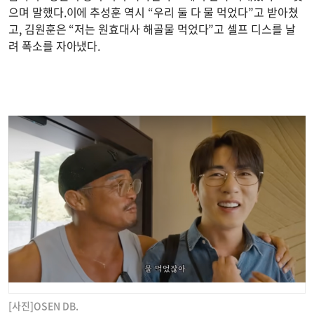
으며 말했다.이에 추성훈 역시 “우리 둘 다 물 먹었다”고 받아쳤
고, 김원훈은 “저는 원효대사 해골물 먹었다”고 셀프 디스를 날
려 폭소를 자아냈다.
[사진]OSEN DB.