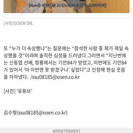
[사진]OSEN DB.
또 “누가 더 속상했냐”는 질문에는 “참석한 사람 중 제가 제일 속
상했을 것”이라며 솔직한 심정을 드러냈다.그러면서 “지난번에
는 신동엽 선배, 청룡에서는 기안84가 받았고, 이번에도 기안84
가 있어서 ‘아 이번엔 못 받겠구나’ 싶었다”고 인정해 현실 웃음
을 자아냈다. /
ssu08185@osen.co.kr
[사진] ‘유튜브’
김수형(
ssu08185@osen.co.kr
)