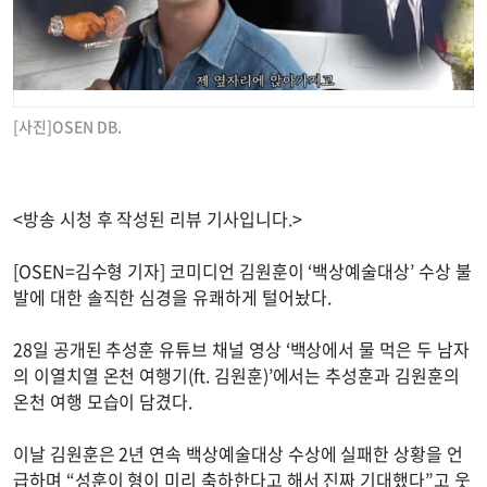
[사진]OSEN DB.
<방송 시청 후 작성된 리뷰 기사입니다.>
[OSEN=김수형 기자] 코미디언 김원훈이 ‘백상예술대상’ 수상 불
발에 대한 솔직한 심경을 유쾌하게 털어놨다.
28일 공개된 추성훈 유튜브 채널 영상 ‘백상에서 물 먹은 두 남자
의 이열치열 온천 여행기(ft. 김원훈)’에서는 추성훈과 김원훈의
온천 여행 모습이 담겼다.
이날 김원훈은 2년 연속 백상예술대상 수상에 실패한 상황을 언
급하며 “성훈이 형이 미리 축하한다고 해서 진짜 기대했다”고 웃