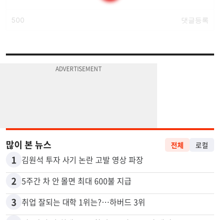
많이 본 뉴스
전체
로컬
1
김원석 투자 사기 논란 고발 영상 파장
2
5주간 차 안 몰면 최대 600불 지급