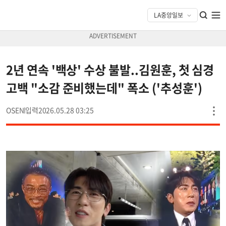
2년 연속 '백상' 수상 불발..김원훈, 첫 심경
고백 "소감 준비했는데" 폭소 ('추성훈')
OSEN
2026.05.28 03:25