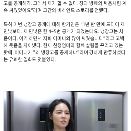
고를 공개해라. 그래서 제가 할 수 없다. 창과 방패의 싸움처럼 계
속 싸웠었어요”라며 그간의 비하인드 스토리를 전했다.
특히 이번 냉장고 공개에 대해 한가인은 “1년 반 만에 드디어 제
민낯보다. 제 민낯은 한 4~5번 공개가 되었는데요. 냉장고는 처
음이다. 이거 하면서 저희 어머니와 많이 싸웠습니다”라고 고백
해 웃음을 자아냈다. 현재 친정엄마와 함께 살림을 꾸리고 있는
탓에, 어머니가 "왜 냉장고를 공개하냐"라며 강하게 만류하셨다
는 유쾌한 일화도 덧붙였다.