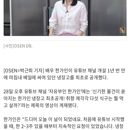
[사진]OSEN DB.
[OSEN=박근희 기자] 배우 한가인이 유튜브 채널 개설 1년 반 만
에 마침내 베일에 싸여 있던 냉장고를 최초로 공개했다.
28일 오후 유튜브 채널 ‘자유부인 한가인’에는 ‘신기한 물건이 쏟
아지는 한가인 냉장고 최초공개! 취향 제각각 다섯 식구는 뭘 먹
고 살까?’라는 제목의 영상이 게재됐다.
한가인은 “드디어 오늘 이 날이 되었네요. 처음에 유튜브 시작했
을 때, 한 2~3주 있을 때부터 지속적인 요청이 있었습니다. 냉장