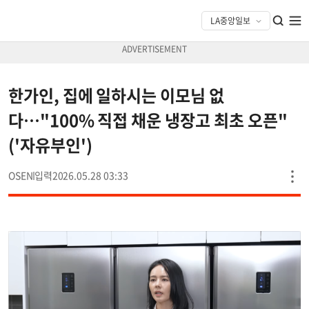
한가인, 집에 일하시는 이모님 없
다…"100% 직접 채운 냉장고 최초 오픈"
('자유부인')
OSEN
2026.05.28 03:33