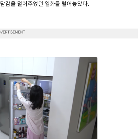
부담감을 덜어주었던 일화를 털어놓았다.