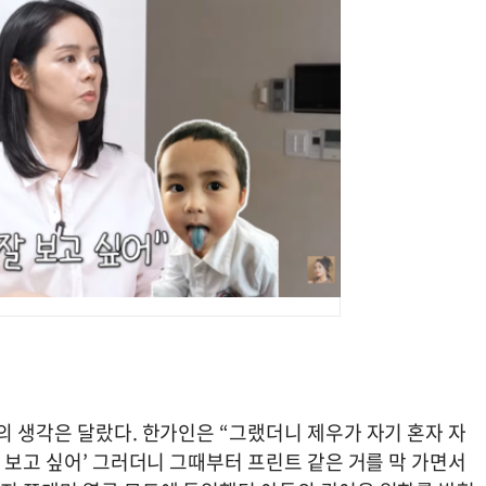
의 생각은 달랐다. 한가인은 “그랬더니 제우가 자기 혼자 자
잘 보고 싶어’ 그러더니 그때부터 프린트 같은 거를 막 가면서