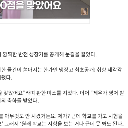
군의 깜찍한 반전 성장기를 공개해 눈길을 끌었다.
신기한 물건이 쏟아지는 한가인 냉장고 최초공개! 취향 제각각
재됐다.
을 맞았어요”라며 환한 미소를 지었다. 이어 “제우가 영어 받
진의 축하를 받았다.
를 아무것도 안 시켰거든요. 제가? 근데 학교를 가고 시험을
’ 그래서 ‘원래 학교는 시험을 보는 거다 근데 못 봐도 된다.