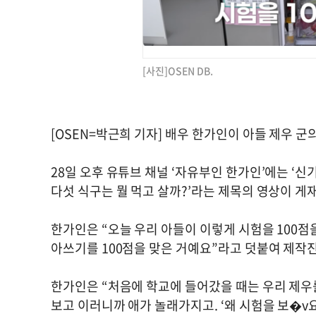
[사진]OSEN DB.
[OSEN=박근희 기자] 배우 한가인이 아들 제우 
28일 오후 유튜브 채널 ‘자유부인 한가인’에는 ‘
다섯 식구는 뭘 먹고 살까?’라는 제목의 영상이 게
한가인은 “오늘 우리 아들이 이렇게 시험을 100점
아쓰기를 100점을 맞은 거예요”라고 덧붙여 제작
한가인은 “처음에 학교에 들어갔을 때는 우리 제우
보고 이러니까 애가 놀래가지고. ‘왜 시험을 보�v요