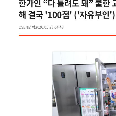
한가인 “다 틀려도 돼” 쿨한
해 결국 '100점' ('자유부인'
OSEN
2026.05.28 04:43