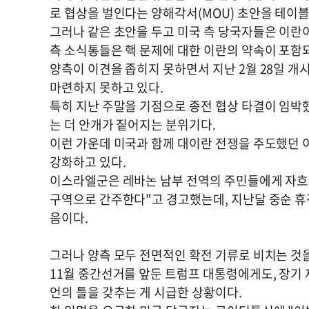
로 협상을 벌인다는 양해각서(MOU) 초안을 테이블
그러나 같은 초안을 두고 미국 측 당국자들은 이란
측 소식통들은 핵 문제에 대한 이란의 약속이 포함
양측이 이견을 좁히지 못하면서 지난 2월 28일 개
마련하지 못하고 있다.
특히 지난 주말을 기점으로 종전 협상 타결이 임박
는 더 안개가 짙어지는 분위기다.
이런 가운데 미국과 함께 대이란 전쟁을 주도했던 
강화하고 있다.
이스라엘군은 레바논 남부 전역의 주민들에게 자흐라
구역으로 간주한다"고 경고했는데, 지난달 중순 휴전
음이다.
그러나 양측 모두 전면적인 확전 기류로 비치는 것
11월 중간선거를 앞둔 트럼프 대통령에게도, 장기
언의 틀을 갖추는 게 시급한 상황이다.