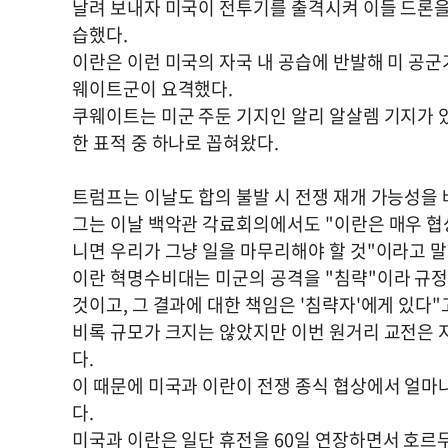
날려 보내자 미국이 전투기를 출격시켜 이들 드론을
습했다.
이란은 이런 미국의 자국 내 공습에 반발해 미 공
웨이트군이 요격했다.
쿠웨이트는 미군 주둔 기지인 알리 알살렘 기지가 있
한 표적 중 하나로 꼽혀왔다.
트럼프는 이날도 합의 불발 시 전쟁 재개 가능성을
그는 이날 백악관 각료회의에서도 "이란은 매우 협
니면 우리가 그냥 일을 마무리해야 할 것"이라고 말
이란 혁명수비대는 미군의 공격을 "침략"이라 규정
것이고, 그 결과에 대한 책임은 '침략자'에게 있다"
비록 규모가 크지는 않았지만 이번 원거리 교전은 
다.
이 때문에 미국과 이란이 전쟁 종식 협상에서 얼마
다.
미국과 이란은 일단 휴전을 60일 연장하면서 호르