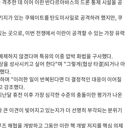
 격추한 데 이어 이란 반다르아바스의 드론 통제 시설을 공
군기지가 있는 쿠웨이트를 탄도미사일로 공격하려 했지만, 쿠
는 곳으로, 이번 전쟁에서 이란이 공격할 수 있는 가장 유력
 배제하지 않겠다며 특유의 이중 압박 화법을 구사했다.
상을 성사시키고 싶어 한다"며 "그렇게(협상 타결)되거나 아
했다.
하며 "이러한 일이 반복된다면 더 결정적인 대응이 이어질
고 강조했다.
지난달 휴전 이후 가장 심각한 수준의 충돌이란 평가가 나온
나 큰 이견이 빚어지고 있는지가 더 선명히 부각되는 분위기
무즈 해협을 개방하고 그동안 이란 핵 개발 저지를 핵심 의제