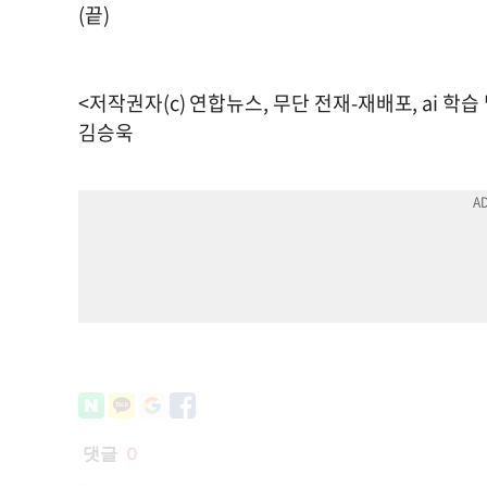
(끝)
<저작권자(c) 연합뉴스, 무단 전재-재배포, ai 학습
김승욱