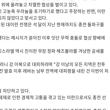
 위에 올려놓고 치열한 협상을 벌이고 있다.
이 고농축 우라늄을 포기하기로 했다고 주장하는 반면, 이란
되지 않았다고 맞서고 있다.
시된 대이란 전쟁은 석 달이 지난 현재까지도 종전 돌파구를
했다는 메시지가 쏟아진 이후 잇단 무력 충돌로 협상 향배에
이스라엘 역시 친이란 무장 정파 헤즈볼라를 겨냥한 공세를
니 강 이북으로 대피하라며 "강 이남의 모든 지역은 전투
 발효 이후 레바논 남부 전역에 대피령을 내린 건 이번이 처
을 차단하고 있다.
 제재로 인한 경제적 고통을 겪고 있는 이란으로서도 종전 선