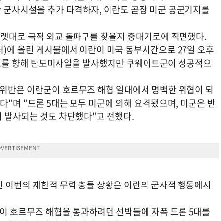
 군사시설을 추가 타격하자, 이란도 곧장 미군 공군기지를
 지렛대로 극적 외교 돌파구를 찾을지 중대기로에 직면했다.
터)에 올린 게시물에서 이란이 미국 동부시간으로 27일 오후
쿠웨이트를 향해 탄도미사일을 발사했지만 쿠웨이트군이 성공적으
 위반은 이란군이 호르무즈 해협 일대에서 명백한 위협이 되
다"며 "드론 5대는 모두 미군에 의해 요격됐으며, 미군은 반
 발사되는 것도 차단했다"고 전했다.
진 이번의 제한적 무력 충돌 상황은 이란의 군사적 행동에서
이 호르무즈 해협을 통과하려던 선박들에 자폭 드론 5대를