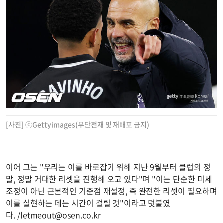
[사진] ⓒGettyimages(무단전재 및 재배포 금지)
이어 그는 "우리는 이를 바로잡기 위해 지난 9월부터 클럽의 정
말, 정말 거대한 리셋을 진행해 오고 있다"며 "이는 단순한 미세
조정이 아닌 근본적인 기준점 재설정, 즉 완전한 리셋이 필요하며
이를 실현하는 데는 시간이 걸릴 것"이라고 덧붙였
다. /
letmeout@osen.co.kr