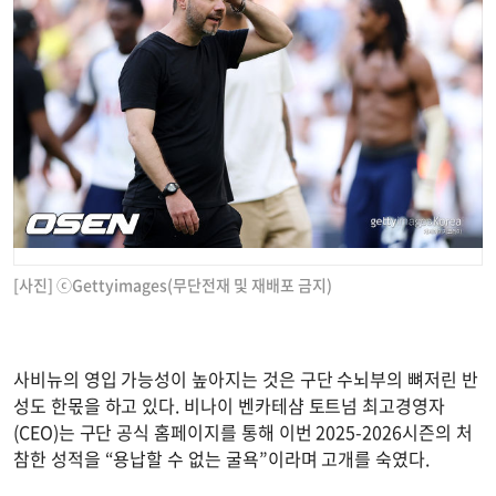
[사진] ⓒGettyimages(무단전재 및 재배포 금지)
사비뉴의 영입 가능성이 높아지는 것은 구단 수뇌부의 뼈저린 반
성도 한몫을 하고 있다. 비나이 벤카테샴 토트넘 최고경영자
(CEO)는 구단 공식 홈페이지를 통해 이번 2025-2026시즌의 처
참한 성적을 “용납할 수 없는 굴욕”이라며 고개를 숙였다.