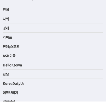
전체
사회
경제
라이프
연예/스포츠
ASK미국
HelloKtown
핫딜
KoreaDailyUs
에듀브리지
생활영어