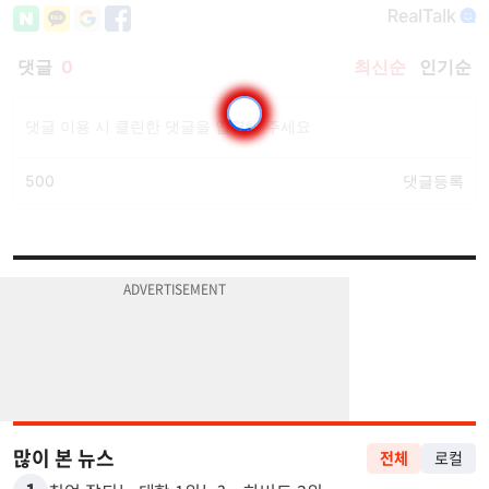
많이 본 뉴스
전체
로컬