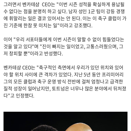
그러면서 벤카테샴 CEO는 "이번 시즌 성적을 확실하게 용납될
수 없다는 점을 분명히 하고 싶다. 남자 성인 1군 팀이 강등 경쟁
에 휘말리는 일은 결코 있어서는 안 된다. 이는 이 축구 클럽이 가
진 기준에 한참 못 미치는 일"이라고 강조했다.
이어 "우리 서포터들에게 이번 시즌이 말할 수 없이 힘들었다는
것을 알고 있다"며 "진이 빠지는 일이었고, 고통스러웠으며, 그
저 창피할 뿐"이라고 반성했다.
벤카테샴 CEO는 "축구적인 측면에서 우리가 있던 위치와 있어
야 할 위치 사이에 큰 격차가 있었다. 지난 5년 동안 프리미어리
그의 모든 클럽과 축구 운영 방식 전반에 걸쳐 엄청나고 급격한
질적 성장이 일어났지만, 토트넘은 너무나 많은 분야에서 뒤처졌
다"고 인정했다.