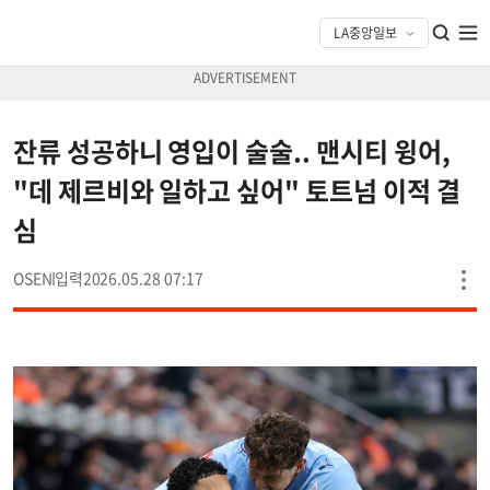
잔류 성공하니 영입이 술술.. 맨시티 윙어,
"데 제르비와 일하고 싶어" 토트넘 이적 결
심
OSEN
2026.05.28 07:17