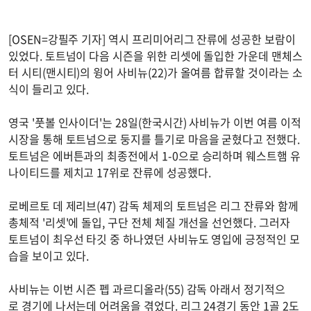
[OSEN=강필주 기자] 역시 프리미어리그 잔류에 성공한 보람이
있었다. 토트넘이 다음 시즌을 위한 리셋에 돌입한 가운데 맨체스
터 시티(맨시티)의 윙어 사비뉴(22)가 올여름 합류할 것이라는 소
식이 들리고 있다.
영국 '풋볼 인사이더'는 28일(한국시간) 사비뉴가 이번 여름 이적
시장을 통해 토트넘으로 둥지를 틀기로 마음을 굳혔다고 전했다.
토트넘은 에버튼과의 최종전에서 1-0으로 승리하며 웨스트햄 유
나이티드를 제치고 17위로 잔류에 성공했다.
로베르토 데 제리브(47) 감독 체제의 토트넘은 리그 잔류와 함께
총체적 '리셋'에 돌입, 구단 전체 체질 개선을 선언했다. 그러자
토트넘이 최우선 타깃 중 하나였던 사비뉴도 영입에 긍정적인 모
습을 보이고 있다.
사비뉴는 이번 시즌 펩 과르디올라(55) 감독 아래서 정기적으
로 경기에 나서는데 어려움을 겪었다. 리그 24경기 동안 1골 2도