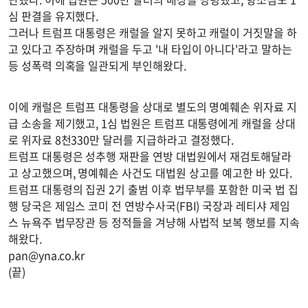
심 판결을 유지했다.
그러나 트럼프 대통령은 캐럴을 알지 못하고 캐럴이 거짓말을 하
고 있다고 주장하며 캐럴을 두고 '내 타입이 아니다'라고 말하는
등 성폭력 의혹을 일관되게 부인해왔다.
이에 캐럴은 트럼프 대통령을 상대로 별도의 명예훼손 위자료 지
급 소송을 제기했고, 1심 법원은 트럼프 대통령에게 캐럴을 상대
로 위자료 8천330만 달러를 지급하라고 결정했다.
트럼프 대통령은 성추행 재판을 연방 대법원에서 재검토해달라
고 상고했으며, 명예훼손 사건도 대법원 상고를 예고한 바 있다.
트럼프 대통령의 집권 2기 출범 이후 법무부를 포함한 미국 법 집
행 당국은 제임스 코미 전 연방수사국(FBI) 국장과 레티샤 제임
스 뉴욕주 법무장관 등 정적들을 겨냥해 사법적 보복 행보를 지속
해왔다.
pan@yna.co.kr
(끝)