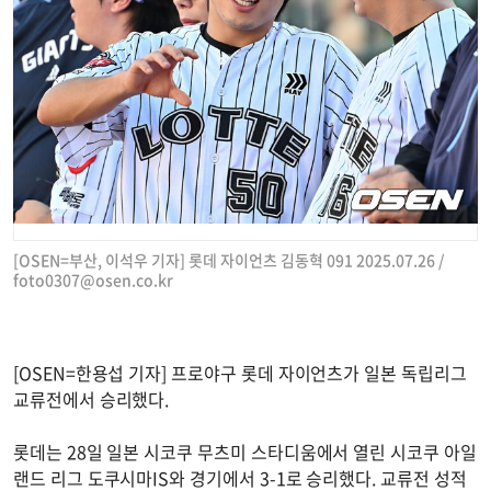
[OSEN=부산, 이석우 기자] 롯데 자이언츠 김동혁 091 2025.07.26 /
foto0307@osen.co.kr
[OSEN=한용섭 기자] 프로야구 롯데 자이언츠가 일본 독립리그
교류전에서 승리했다.
롯데는 28일 일본 시코쿠 무츠미 스타디움에서 열린 시코쿠 아일
랜드 리그 도쿠시마IS와 경기에서 3-1로 승리했다. 교류전 성적