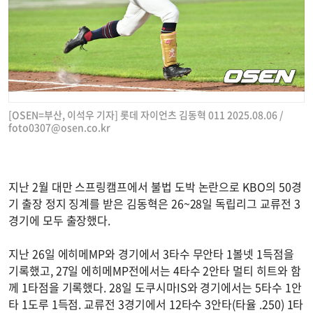
[OSEN=부산, 이석우 기자] 롯데 자이언츠 김동혁 011 2025.08.06 /
foto0307@osen.co.kr
지난 2월 대만 스프링캠프에서 불법 도박 논란으로 KBO의 50경
기 출장 정지 징계를 받은 김동혁은 26~28일 독립리그 교류전 3
경기에 모두 출장했다.
지난 26일 에히메MP와 경기에서 3타수 무안타 1볼넷 1득점을
기록했고, 27일 에히메MP전에서는 4타수 2안타 멀티 히트와 함
께 1타점을 기록했다. 28일 도쿠시마IS와 경기에서는 5타수 1안
타 1도루 1득점. 교류전 3경기에서 12타수 3안타(타율 .250) 1타