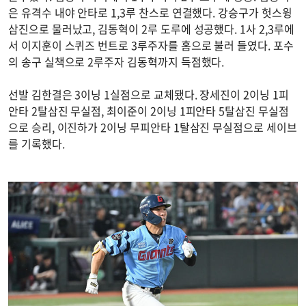
은 유격수 내야 안타로 1,3루 찬스로 연결했다. 강승구가 헛스윙
삼진으로 물러났고, 김동혁이 2루 도루에 성공했다. 1사 2,3루에
서 이지훈이 스퀴즈 번트로 3루주자를 홈으로 불러 들였다. 포수
의 송구 실책으로 2루주자 김동혁까지 득점했다.
선발 김한결은 3이닝 1실점으로 교체됐다. 장세진이 2이닝 1피
안타 2탈삼진 무실점, 최이준이 2이닝 1피안타 5탈삼진 무실점
으로 승리, 이진하가 2이닝 무피안타 1탈삼진 무실점으로 세이브
를 기록했다.