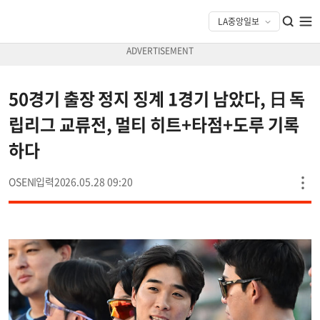
50경기 출장 정지 징계 1경기 남았다, 日 독
립리그 교류전, 멀티 히트+타점+도루 기록
하다
OSEN
2026.05.28 09:20