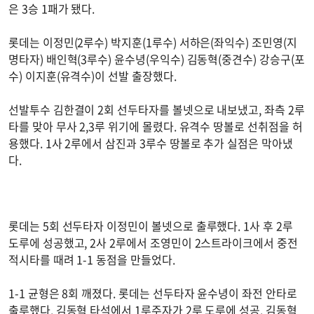
은 3승 1패가 됐다.
롯데는 이정민(2루수) 박지훈(1루수) 서하은(좌익수) 조민영(지
명타자) 배인혁(3루수) 윤수녕(우익수) 김동혁(중견수) 강승구(포
수) 이지훈(유격수)이 선발 출장했다.
선발투수 김한결이 2회 선두타자를 볼넷으로 내보냈고, 좌측 2루
타를 맞아 무사 2,3루 위기에 몰렸다. 유격수 땅볼로 선취점을 허
용했다. 1사 2루에서 삼진과 3루수 땅볼로 추가 실점은 막아냈
다.
롯데는 5회 선두타자 이정민이 볼넷으로 출루했다. 1사 후 2루
도루에 성공했고, 2사 2루에서 조영민이 2스트라이크에서 중전
적시타를 때려 1-1 동점을 만들었다.
1-1 균형은 8회 깨졌다. 롯데는 선두타자 윤수녕이 좌전 안타로
출루했다. 김동혁 타석에서 1루주자가 2루 도루에 성공. 김동혁