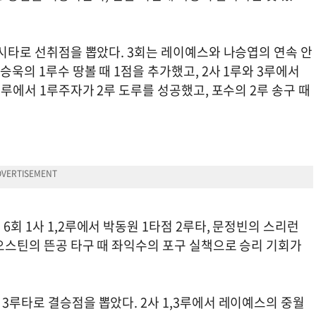
 적시타로 선취점을 뽑았다. 3회는 레이예스와 나승엽의 연속 안
승욱의 1루수 땅볼 때 1점을 추가했고, 2사 1루와 3루에서
,3루에서 1루주자가 2루 도루를 성공했고, 포수의 2루 송구 때
6회 1사 1,2루에서 박동원 1타점 2루타, 문정빈의 스리런
서 오스틴의 뜬공 타구 때 좌익수의 포구 실책으로 승리 기회가
 3루타로 결승점을 뽑았다. 2사 1,3루에서 레이예스의 중월