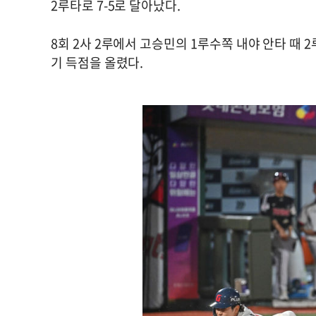
2루타로 7-5로 달아났다.
8회 2사 2루에서 고승민의 1루수쪽 내야 안타 때
기 득점을 올렸다.