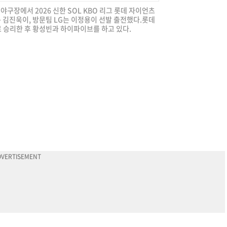
직야구장에서 2026 신한 SOL KBO 리그 롯데 자이언츠
는 김진욱이, 방문팀 LG는 이정용이 선발 출전했다.롯데
로 승리한 후 황성빈과 하이파이브를 하고 있다.