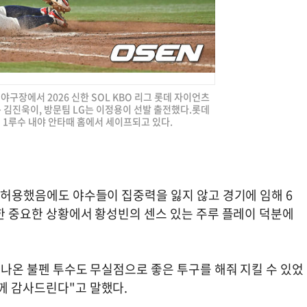
직야구장에서 2026 신한 SOL KBO 리그 롯데 자이언츠
는 김진욱이, 방문팀 LG는 이정용이 선발 출전했다.롯데
 1루수 내야 안타때 홈에서 세이프되고 있다.
을 허용했음에도 야수들이 집중력을 잃지 않고 경기에 임해 6
요한 중요한 상황에서 황성빈의 센스 있는 주루 플레이 덕분에
어 나온 불펜 투수도 무실점으로 좋은 투구를 해줘 지킬 수 있었
들께 감사드린다"고 말했다.