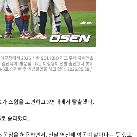
직야구장에서 2026 신한 SOL KBO 리그 롯데 자이언츠
는 김진욱이, 방문팀 LG는 이정용이 선발 출전했다.롯데
로 승리한 후 기념촬영을 하고 있다. 2026.05.28 /
언츠가 스윕을 모면하고 3연패에서 탈출했다.
5로 승리했다.
5-5 동점을 허용하면서, 전날 역전패 악몽이 살아나는 듯 했으