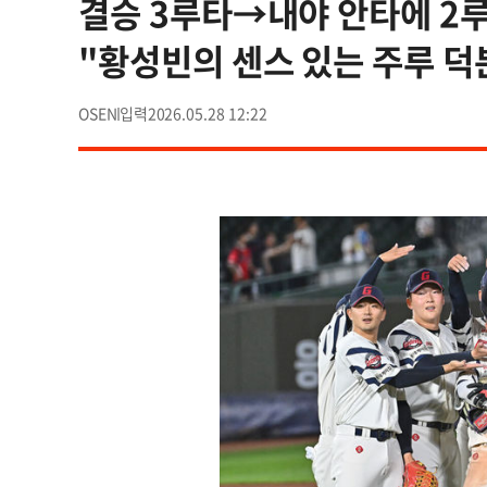
결승 3루타→내야 안타에 2루
"황성빈의 센스 있는 주루 덕
OSEN
2026.05.28 12:22