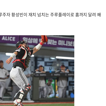
 2루주자 황성빈이 재치 넘치는 주루플레이로 홈까지 달려 쐐