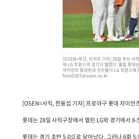
[OSEN=부산, 이석우 기자] 28일 부산 사
와 LG 트윈스의 경기가 열렸다. 홈팀 롯데
자이언츠 황성빈과 선수들이 LG 트윈스에 8-5
foto0307@osen.co.kr
[OSEN=사직, 한용섭 기자] 프로야구 롯데 자이
롯데는 28일 사직구장에서 열린 LG와 경기에서 8-
롯데는 경기 초반 5-0으로 달아났다. 그러나 6회 