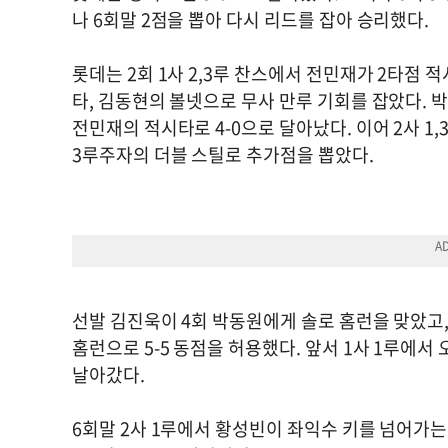
나 6회말 2점을 뽑아 다시 리드를 잡아 승리했다.
롯데는 2회 1사 2,3루 찬스에서 전민재가 2타점
타, 김동현의 볼넷으로 무사 만루 기회를 잡았다. 박
전민재의 적시타로 4-0으로 달아났다. 이어 2사 1
3루주자의 더블 스틸로 추가점을 뽑았다.
선발 김진욱이 4회 박동원에게 솔로 홈런을 맞았고, 
홈런으로 5-5 동점을 허용했다. 앞서 1사 1루에
날아갔다.
6회말 2사 1루에서 황성빈이 좌익수 키를 넘어가는