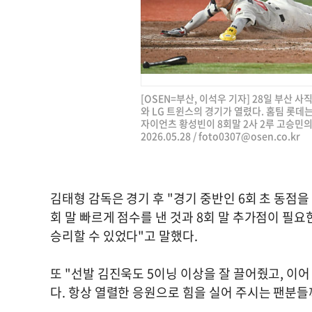
[OSEN=부산, 이석우 기자] 28일 부산 사
와 LG 트윈스의 경기가 열렸다. 홈팀 롯데
자이언츠 황성빈이 8회말 2사 2루 고승민의
2026.05.28 /
foto0307@osen.co.kr
김태형 감독은 경기 후 "경기 중반인 6회 초 동점
회 말 빠르게 점수를 낸 것과 8회 말 추가점이 필
승리할 수 있었다"고 말했다.
또 "선발 김진욱도 5이닝 이상을 잘 끌어줬고, 이
다. 항상 열렬한 응원으로 힘을 실어 주시는 팬분