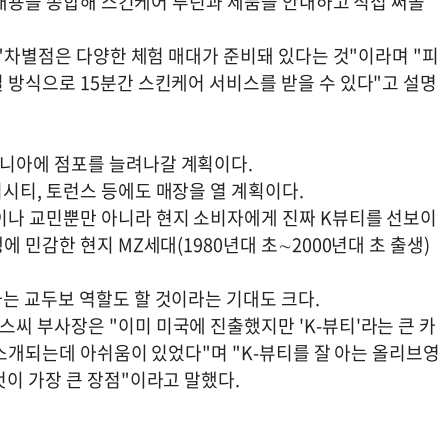
담 내용을 종합해 스킨케어 루틴과 제품을 안내하고 직접 써볼
 "차별점은 다양한 체험 매대가 준비돼 있다는 것"이라며 "피
 방식으로 15분간 스킨케어 서비스를 받을 수 있다"고 설명
니아에 점포를 늘려나갈 계획이다.
시티, 토런스 등에도 매장을 열 계획이다.
이나 교민뿐만 아니라 현지 소비자에게 진짜 K뷰티를 선보이
 민감한 현지 MZ세대(1980년대 초∼2000년대 초 출생)
는 교두보 역할도 할 것이라는 기대도 크다.
씨 부사장은 "이미 미국에 진출했지만 'K-뷰티'라는 큰 카
 소개되는데 아쉬움이 있었다"며 "K-뷰티를 잘 아는 올리브영
이 가장 큰 장점"이라고 말했다.