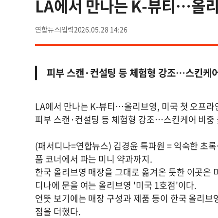
LA에서 만나는 K-뷰티…올리
연합뉴스
2026.05.28 14:26
피부 스캔·컨설팅 등 체험형 강조…스킨케어
LA에서 만나는 K-뷰티…올리브영, 미국 첫 오프라
피부 스캔·컨설팅 등 체험형 강조…스킨케어 비중 
(패서디나=연합뉴스) 김경윤 특파원 = 익숙한 초록
품 코너에서 파는 미니 약과까지.
한국 올리브영 매장을 그대로 옮겨온 듯한 이곳은 미
디나에 문을 여는 올리브영 '미국 1호점'이다.
언뜻 보기에는 매장 구성과 제품 등이 한국 올리브영
점을 더했다.