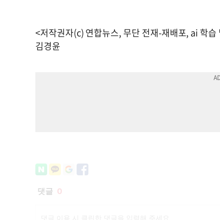
<저작권자(c) 연합뉴스, 무단 전재-재배포, ai 학습
김경윤