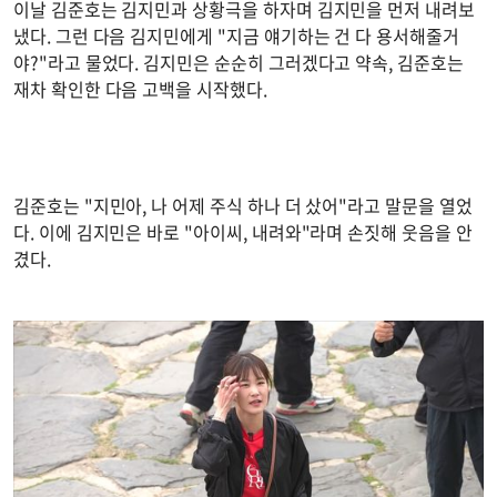
이날 김준호는 김지민과 상황극을 하자며 김지민을 먼저 내려보
냈다. 그런 다음 김지민에게 "지금 얘기하는 건 다 용서해줄거
야?"라고 물었다. 김지민은 순순히 그러겠다고 약속, 김준호는
재차 확인한 다음 고백을 시작했다.
김준호는 "지민아, 나 어제 주식 하나 더 샀어"라고 말문을 열었
다. 이에 김지민은 바로 "아이씨, 내려와"라며 손짓해 웃음을 안
겼다.