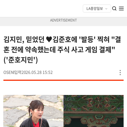
김지민, 믿었던 ♥김준호에 '발등' 찍혀 "결
혼 전에 약속했는데 주식 사고 게임 결제"
('준호지민')
OSEN
2026.05.28 15:52