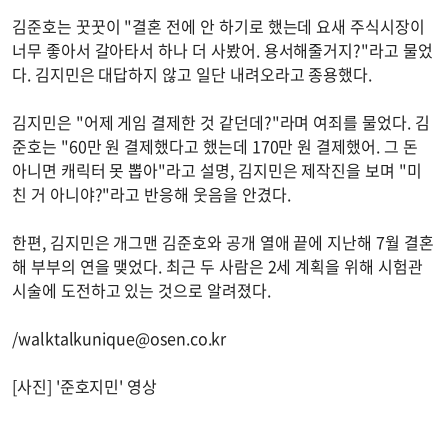
김준호는 꿋꿋이 "결혼 전에 안 하기로 했는데 요새 주식시장이
너무 좋아서 갈아타서 하나 더 사봤어. 용서해줄거지?"라고 물었
다. 김지민은 대답하지 않고 일단 내려오라고 종용했다.
김지민은 "어제 게임 결제한 것 같던데?"라며 여죄를 물었다. 김
준호는 "60만 원 결제했다고 했는데 170만 원 결제했어. 그 돈
아니면 캐릭터 못 뽑아"라고 설명, 김지민은 제작진을 보며 "미
친 거 아니야?"라고 반응해 웃음을 안겼다.
한편, 김지민은 개그맨 김준호와 공개 열애 끝에 지난해 7월 결혼
해 부부의 연을 맺었다. 최근 두 사람은 2세 계획을 위해 시험관
시술에 도전하고 있는 것으로 알려졌다.
/
walktalkunique@osen.co.kr
[사진] '준호지민' 영상