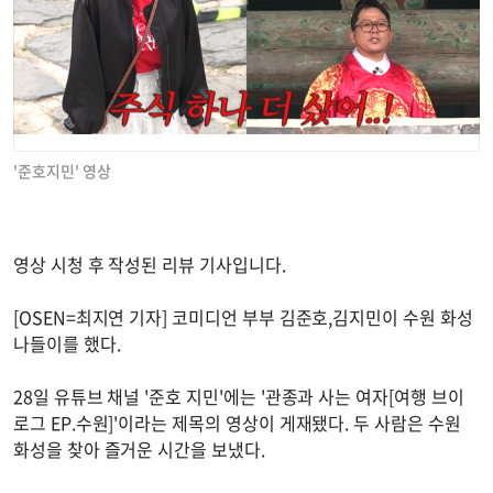
'준호지민' 영상
영상 시청 후 작성된 리뷰 기사입니다.
[OSEN=최지연 기자] 코미디언 부부 김준호,김지민이 수원 화성
나들이를 했다.
28일 유튜브 채널 '준호 지민'에는 '관종과 사는 여자[여행 브이
로그 EP.수원]'이라는 제목의 영상이 게재됐다. 두 사람은 수원
화성을 찾아 즐거운 시간을 보냈다.