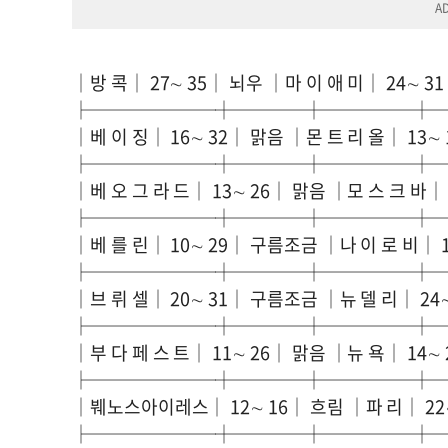
│방 콕│ 27∼ 35│ 뇌우 │마 이 애 미│ 24∼ 3
├───────┼────┼─────┼
│베 이 징│ 16∼ 32│ 맑음 │몬 트 리 올│ 13∼
├───────┼────┼─────┼
│베 오 그 라 드│ 13∼ 26│ 맑음 │모 스 크 바│ 
├───────┼────┼─────┼
│베 를 린│ 10∼ 29│ 구름조금 │나 이 로 비│ 1
├───────┼────┼─────┼
│브 뤼 셀│ 20∼ 31│ 구름조금 │뉴 델 리│ 24
├───────┼────┼─────┼
│부 다 페 스 트│ 11∼ 26│ 맑음 │뉴 욕│ 14∼
├───────┼────┼─────┼
│붸노스아이레스│ 12∼ 16│ 흐림 │파 리│ 22∼
├───────┼────┼─────┼