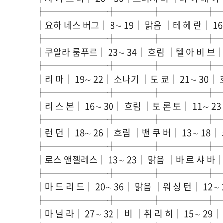
├───────┼────┼─────┼
│요하 네스 버그│ 8∼ 19│ 맑음 │테 헤 란│ 16
├───────┼────┼─────┼
│쿠알라 룸푸르│ 23∼ 34│ 흐림 │텔 아 비 브│ 
├───────┼────┼─────┼
│리 마│ 19∼ 22│ 소나기 │도 쿄│ 21∼ 30│
├───────┼────┼─────┼
│리 스 본│ 16∼ 30│ 흐림 │토 론 토│ 11∼ 2
├───────┼────┼─────┼
│런 던│ 18∼ 26│ 흐림 │밴 쿠 버│ 13∼ 18│
├───────┼────┼─────┼
│로스 앤젤레스│ 13∼ 23│ 맑음 │바 르 샤 바│ 
├───────┼────┼─────┼
│마 드 리 드│ 20∼ 36│ 맑음 │워 싱 턴│ 12∼
├───────┼────┼─────┼
│마 닐 라│ 27∼ 32│ 비 │취 리 히│ 15∼ 29│