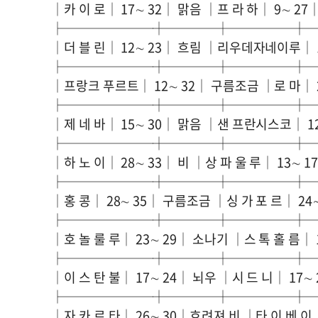
│카 이 로│ 17∼ 32│ 맑음 │프 라 하│ 9∼ 27
├───────┼────┼─────┼
│더 블 린│ 12∼ 23│ 흐림 │리우데자네이루│ 1
├───────┼────┼─────┼
│프랑크 푸르트│ 12∼ 32│ 구름조금 │로 마│ 2
├───────┼────┼─────┼
│제 네 바│ 15∼ 30│ 맑음 │샌 프란시스코│ 12
├───────┼────┼─────┼
│하 노 이│ 28∼ 33│ 비 │상 파 울 루│ 13∼ 1
├───────┼────┼─────┼
│홍 콩│ 28∼ 35│ 구름조금 │싱 가 포 르│ 24
├───────┼────┼─────┼
│호 놀 룰 루│ 23∼ 29│ 소나기 │스 톡 홀 름│ 
├───────┼────┼─────┼
│이 스 탄 불│ 17∼ 24│ 뇌우 │시 드 니│ 17∼
├───────┼────┼─────┼
│자 카 르 타│ 26∼ 30│흐려져 비 │타 이 베 이│