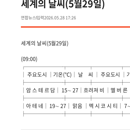
세계의 날씨(5월29일)
연합뉴스
2026.05.28 17:26
세계의 날씨(5월29일)
(09:00)
┌───────┬────┬─────┬
│ 주요도시 │기온(℃)│ 날 씨 │ 주요도시 │기
├───────┼────┼─────┼
│암 스 테 르 담│ 15∼ 27│흐려져 비 │멜 버 른
├───────┼────┼─────┼
│아 테 네│ 19∼ 27│ 맑음 │멕 시 코 시 티│ 7
├───────┼────┼─────┼