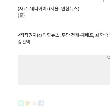
└───────┴────┴─────┴
(자료=웨더아이) (서울=연합뉴스)
(끝)
<저작권자(c) 연합뉴스, 무단 전재-재배포, ai 학습
강건택