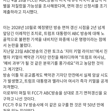
별을 저질렀을 가능성을 조사해왔다며, 면허 갱신 신청서를 조기
제출하라고 지시했다.
이는 2028년 10월로 예정됐던 방송 면허 갱신 시점을 2년 넘게
앞당긴 이례적인 조치로, 트럼프 대통령이 ABC 방송에 대해 노
골적으로 불편한 기색을 내비치던 와중에 나온 명령이라는 점에
서 논란을 불렀다.
지난달 23일 ABC방송의 간판 토크쇼 '지미 키멀 라이브!'에서 진
행자 키멀이 백악관 기자단 만찬을 패러디하며 "트럼프 여사님,
'예비 과부'가 될 것 같은 분위기를 풍기네요"라고 농담한 것이
그 계기였다.
방송 이틀 뒤 공교롭게도 백악관 기자단 만찬에서 실제 암살 시도
가 발생했고, 트럼프 대통령과 멜라니아 여사가 즉각 키멀을 공개
저격했다.
이로부터 며칠 뒤 FCC가 ABC방송을 상대로 조기 면허갱신을 요
구하고 나선 것이다.
FCC가 주요 TV 방송사에 이 같은 요구를 한 것은 약 50년 만에
처음 있는 일이었다.