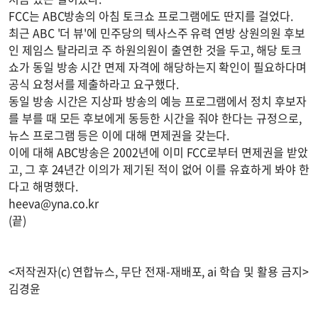
FCC는 ABC방송의 아침 토크쇼 프로그램에도 딴지를 걸었다.
최근 ABC '더 뷰'에 민주당의 텍사스주 유력 연방 상원의원 후보
인 제임스 탈라리코 주 하원의원이 출연한 것을 두고, 해당 토크
쇼가 동일 방송 시간 면제 자격에 해당하는지 확인이 필요하다며
공식 요청서를 제출하라고 요구했다.
동일 방송 시간은 지상파 방송의 예능 프로그램에서 정치 후보자
를 부를 때 모든 후보에게 동등한 시간을 줘야 한다는 규정으로,
뉴스 프로그램 등은 이에 대해 면제권을 갖는다.
이에 대해 ABC방송은 2002년에 이미 FCC로부터 면제권을 받았
고, 그 후 24년간 이의가 제기된 적이 없어 이를 유효하게 봐야 한
다고 해명했다.
heeva@yna.co.kr
(끝)
<저작권자(c) 연합뉴스, 무단 전재-재배포, ai 학습 및 활용 금지>
김경윤