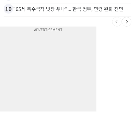
10
"65세 복수국적 빗장 푸나"... 한국 정부, 연령 완화 전면 추진