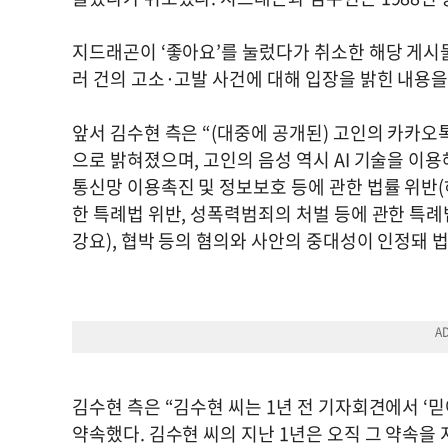
지드래곤이 ‘좋아요’를 눌렀다가 취소한 해당 게시물
러 건의 고소·고발 사건에 대해 입장을 밝힌 내용을
앞서 김수현 측은 “(대중에 공개된) 고인의 카카오
으로 밝혀졌으며, 고인의 음성 역시 AI 기술을 이
통신망 이용촉진 및 정보보호 등에 관한 법률 위반(
한 특례법 위반, 성폭력범죄의 처벌 등에 관한 특례
강요), 협박 등의 혐의와 사안의 중대성이 인정돼
김수현 측은 “김수현 씨는 1년 전 기자회견에서 
약속했다. 김수현 씨의 지난 1년은 오직 그 약속을