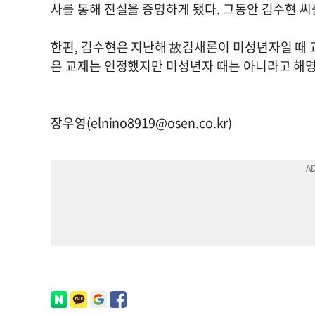
사를 통해 진실을 증명하게 됐다. 그동안 김수현 씨
한편, 김수현은 지난해 故김새론이 미성년자일 때 교
은 교제는 인정했지만 미성년자 때는 아니라고 해명했
장우영(
elnino8919@osen.co.kr
)