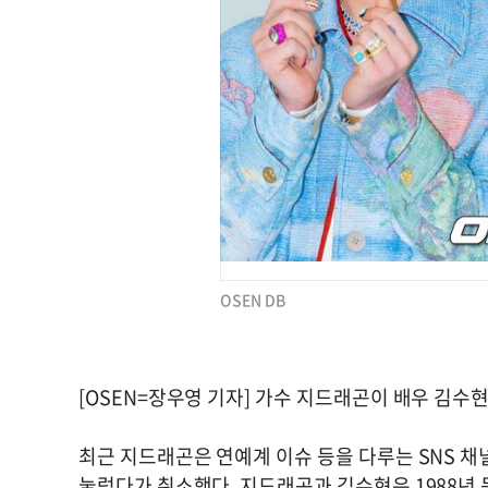
OSEN DB
[OSEN=장우영 기자] 가수 지드래곤이 배우 김수
최근 지드래곤은 연예계 이슈 등을 다루는 SNS 채
눌렀다가 취소했다. 지드래곤과 김수현은 1988년 동