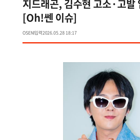
지드래곤, 김수현 고소·고발 
[Oh!쎈 이슈]
OSEN
2026.05.28 18:17