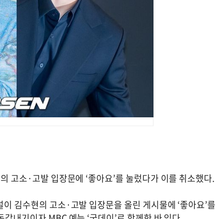
현의 고소·고발 입장문에 ‘좋아요’를 눌렀다가 이를 취소했다.
널이 김수현의 고소·고발 입장문을 올린 게시물에 ‘좋아요’를
갑내기이자 MBC 예능 ‘굿데이’로 함께한 바 있다.