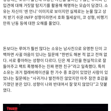
입견에 대해 거짓말 탐지기를 활용해 해명하는 모습이 담겼다. 소
유는 자신이 ‘센 언니’ 이미지로 보이지만 실제로는 눈물 많고 상
처 받기 쉬운 INFP 성향이라면서 호화 월세살이, 코 성형, 비행기
만취 난동 등에 대한 오해를 풀었다.
돈보다는 루머가 훨씬 많다는 소유는 남사친으로 유명한 딘이 고
백하면 사귈 마음이 있냐는 질문에 “한번도 해본 적 없고 전혀 없
다. 서로 좋아하는 성향이 다르다. 딘은 제 고민을 현실적으로 잘
들어주고 팩트 폭행해주는 진짜 편한 친구”라고 일축했다. 특히
소유는 과거 컬래버레이션을 한 가수 중 호감이 있었던 사람이 있
었냐는 질문에는 “사귀거나 발전하진 않았지만 아주 잠깐 호감을
가졌던 분은 있다. 성향이 나와 반대여서 잘 맞지 않았다”고 덧붙
였다.