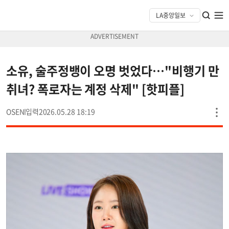
소유, 술주정뱅이 오명 벗었다…"비행기 만
취녀? 폭로자는 계정 삭제" [핫피플]
OSEN
2026.05.28 18:19