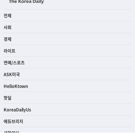
전체
사회
경제
라이프
연예/스포츠
ASK미국
HelloKtown
핫딜
KoreaDailyUs