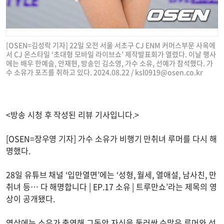
[OSEN=김성락 기자] 22일 오전 서울 서초구 CJ ENM 커머스부문 사옥에
서 CJ 온스타일 ‘초대형 모바일 라이브쇼’ 제작발표회가 열렸다. 이날 행사
에는 배우 한예슬, 안재현, 방송인 김소영, 가수 소유, 선예가 참석했다. 가
수 소유가 포즈를 취하고 있다. 2024.08.22 /
ksl0919@osen.co.kr
<방송 시청 후 작성된 리뷰 기사입니다.>
[OSEN=장우영 기자] 가수 소유가 비행기 만취녀 루머를 다시 해
명했다.
28일 유튜브 채널 ‘입만열면’에는 ‘성형, 월세, 열애설, 남사친, 만
취녀 등… 다 해명합니다 | EP.17 소유 | 트루만쇼’라는 제목의 영
상이 공개됐다.
영상에는 소유가 출연해 그동안 자신을 둘러싼 수많은 루머와 선