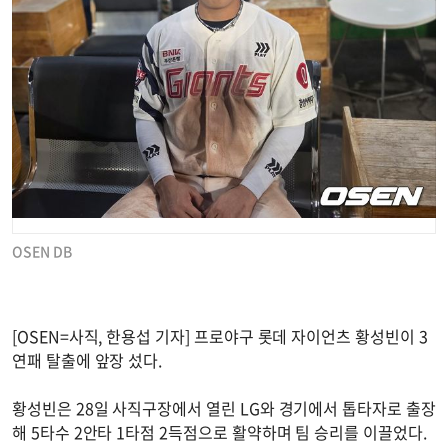
OSEN DB
[OSEN=사직, 한용섭 기자] 프로야구 롯데 자이언츠 황성빈이 3
연패 탈출에 앞장 섰다.
황성빈은 28일 사직구장에서 열린 LG와 경기에서 톱타자로 출장
해 5타수 2안타 1타점 2득점으로 활약하며 팀 승리를 이끌었다.