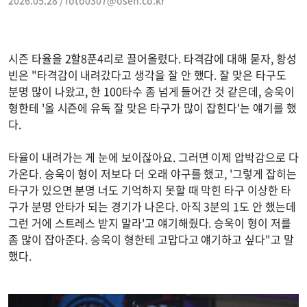
2026.05.28 /
foto0307@osen.co.kr
시즌 타율을 2할8푼4리로 끌어올렸다. 타격감에 대해 묻자, 황성
빈은 "타격감이 내려갔다고 생각을 잘 안 했다. 잘 맞은 타구도
분명 많이 나왔고, 한 100타수 좀 넘게 들어간 것 같은데, 승욱이
형한테 '올 시즌에 유독 잘 맞은 타구가 많이 잡힌다'는 얘기를 했
다.
타율이 내려가는 게 눈에 보이잖아요. 그러면 이제 압박감으로 다
가온다. 승욱이 형이 저보다 더 오래 야구를 했고, '그렇게 잡히는
타구가 있으면 분명 너도 기억하지 못할 때 막힌 타구 이상한 타
구가 분명 안타가 되는 경기가 나온다. 아직 3분의 1도 안 했는데
그런 거에 스트레스 받지 말라'고 얘기해줬다. 승욱이 형이 저를
좀 많이 잡아준다. 승욱이 형한테 고맙다고 얘기하고 싶다"고 말
했다.