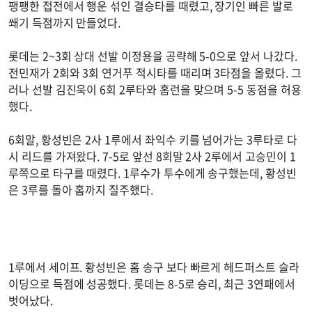
팽팽한 접전에서 행운 섞인 결승타를 때렸고, 장기인 빠른 발로
쐐기 득점까지 만들었다.
롯데는 2~3회 상대 선발 이정용을 공략해 5-0으로 앞서 나갔다.
전민재가 2회와 3회 연거푸 적시타를 때리며 3타점을 올렸다. 그
러나 선발 김진욱이 6회 2루타와 홈런을 맞으며 5-5 동점을 허용
했다.
6회말, 황성빈은 2사 1루에서 좌익수 키를 넘어가는 3루타로 다
시 리드를 가져왔다. 7-5로 앞선 8회말 2사 2루에서 고승민이 1
루쪽으로 타구를 때렸다. 1루수가 투수에게 송구했는데, 황성빈
은 3루를 돌아 홈까지 질주했다.
1루에서 세이프. 황성빈은 홈 송구 보다 빠르게 헤드퍼스트 슬라
이딩으로 득점에 성공했다. 롯데는 8-5로 승리, 최근 3연패에서
벗어났다.