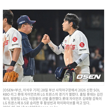
[OSEN=부산, 이석우 기자] 28일 부산 사직야구장에서 2026 신한 SOL
KBO 리그 롯데 자이언츠와 LG 트윈스의 경기가 열렸다. 홈팀 롯데는 김진
욱이, 방문팀 LG는 이정용이 선발 출전했다.롯데 자이언츠 김태형 감독이
LG 트윈스에 8-5로 승리한 후 황성빈과 하이파이브를 하고 있다.