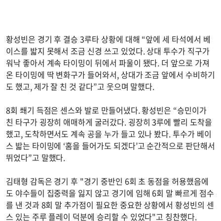
황성빈은 경기 후 결승 3루타 상황에 대해 “앞에 세 타석에서 베
이스를 밟지 못해서 조금 신경 쓰고 있었다. 상대 투수가 직구가
워낙 좋아서 계속 타이밍이 뒤에서 파울이 됐다. 더 앞으로 가져
온 타이밍에 딱 변화구가 들어와서, 상대가 조금 앞에서 수비하기
도 했고, 제가 잘 친 것 같다”고 웃으며 말했다.
8회 쐐기 득점은 센스와 발로 만들어냈다. 황성빈은 “승민이가
친 타구가 굉장히 애매하게 굴러갔다. 굉장히 3루에 빨리 도착을
했고, 도착하면서도 계속 공을 누가 들고 있나 봤다. 투수가 베이
스 밟는 타이밍에 ‘홈을 들어가도 되겠다’고 순간적으로 판단해서
뛰었다”고 말했다.
김태형 감독은 경기 후 "경기 중반인 6회 초 동점을 허용했음에
도 야수들이 집중력을 잃지 않고 경기에 임해 6회 말 빠르게 점수
를 낸 것과 8회 말 추가점이 필요한 중요한 상황에서 황성빈의 센
스 있는 주루 플레이 덕분에 승리할 수 있었다"고 칭찬했다.