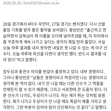
2026.05.28 /
foto0307@osen.co.kr
26일 경기에서 4타수 무안타, 27일 경기는 벤치였다. 다시 선발
출장 기회를 받자 좋은 활약을 보여줬다. 황성빈은 “출근하고 연
습하면서 감독님이 제 이름을 오더에 넣어주셨을 때, 이 자리에서
좀 꾸준하게 계속 나가고 싶다는 생각이 제일 먼저 들었다. 사실
오늘 하루 결과를 내지 못하면 내일은 못 나갈 수 있는 게 야구 선
수다. 오늘 하루에 최선을 다한다 생각만 했다. 반드시 결과를 내
야 된다”라고 말했다.
장두성과 중견수 자리를 번갈아 출장하고 있다. 내부 경쟁이다.
그러나 황성빈은 “남들은 경쟁이라고 하겠지만 나는 경쟁이라고
생각해 본 적이 없다. 내가 안 나갈 때는 다른 선수가 그 역할을
언제든지 할 수 있기 때문에, 그리고 서로한테 큰 도움이 된다. 다
른 선수가 나가도, 두성이가 나가도 저는 제가 뛰는 것처럼 응원
한다. 제가 나가고 두성이가 안 나갈 때도 똑같이 해줄 거라고 생
각한다. 그런 부분이 있어야 팀이 단단해지는 것 같다”고 말했다.