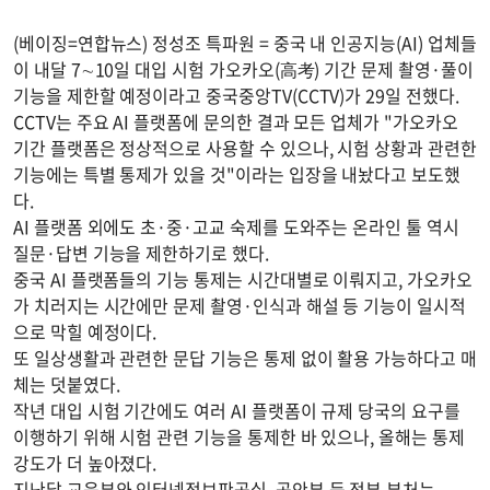
(베이징=연합뉴스) 정성조 특파원 = 중국 내 인공지능(AI) 업체들
이 내달 7∼10일 대입 시험 가오카오(高考) 기간 문제 촬영·풀이
기능을 제한할 예정이라고 중국중앙TV(CCTV)가 29일 전했다.
CCTV는 주요 AI 플랫폼에 문의한 결과 모든 업체가 "가오카오
기간 플랫폼은 정상적으로 사용할 수 있으나, 시험 상황과 관련한
기능에는 특별 통제가 있을 것"이라는 입장을 내놨다고 보도했
다.
AI 플랫폼 외에도 초·중·고교 숙제를 도와주는 온라인 툴 역시
질문·답변 기능을 제한하기로 했다.
중국 AI 플랫폼들의 기능 통제는 시간대별로 이뤄지고, 가오카오
가 치러지는 시간에만 문제 촬영·인식과 해설 등 기능이 일시적
으로 막힐 예정이다.
또 일상생활과 관련한 문답 기능은 통제 없이 활용 가능하다고 매
체는 덧붙였다.
작년 대입 시험 기간에도 여러 AI 플랫폼이 규제 당국의 요구를
이행하기 위해 시험 관련 기능을 통제한 바 있으나, 올해는 통제
강도가 더 높아졌다.
지난달 교육부와 인터넷정보판공실, 공안부 등 정부 부처는