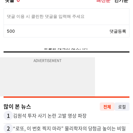
많이 본 뉴스
전체
로컬
1
김원석 투자 사기 논란 고발 영상 파장