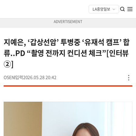
지예은, ‘갑상선암’ 투병중 ‘유재석 캠프’ 합
류..PD “촬영 전까지 컨디션 체크”[인터뷰
②]
OSEN
2026.05.28 20:42