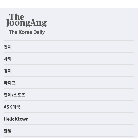
전체
사회
경제
라이프
연예/스포츠
ASK미국
HelloKtown