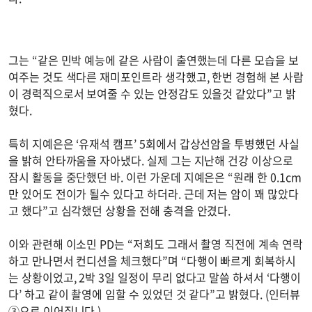
그는 “같은 민박 예능에 같은 사람이 출연했는데 다른 모습을 보
여주는 것도 색다른 재미포인트라 생각했고, 한번 경험해 본 사람
이 경력직으로서 보여줄 수 있는 안정감도 있을것 같았다”고 밝
혔다.
특히 지예은은 ‘유재석 캠프’ 5회에서 갑상선암을 투병했던 사실
을 밝혀 안타까움을 자아냈다. 실제 그는 지난해 건강 이상으로
잠시 활동을 중단했던 바. 이런 가운데 지예은은 “원래 한 0.1cm
만 있어도 전이가 될수 있다고 하더라. 근데 저는 암이 꽤 많았다
고 했다”고 심각했던 상황을 전해 충격을 안겼다.
이와 관련해 이소민 PD는 “저희도 그래서 촬영 직전에 계속 연락
하고 만나면서 컨디션을 체크했다”며 “다행이 빠르게 회복하시
는 상황이었고, 2박 3일 일정이 무리 없다고 말씀 하셔서 ‘다행이
다’ 하고 같이 촬영에 임할 수 있었던 것 같다”고 밝혔다. (인터뷰
③으로 이어집니다.)