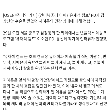
[OSEN=김나연 기자] (인터뷰①에 이어) ‘유재석 캠프’ PD가 갑
상선암 수술을 받았던 지예은의 건강 상태에 대해 전했다.
29일 오전 서울 종로구 삼청동의 한 카페에서는 넷플릭스 예능프
로그램 ‘유재석 캠프’ 이소민 PD, 윤신혜 작가의 인터뷰가 진행됐
다.
‘유재석 캠프’는 초보 캠프장 유재석과 예측 불가 직원 이광수, 변
우석, 지예은이 숙박객들과 떠들어 재끼고, 놀아 재끼고, 까불어
재끼며 일상 탈출을 완성하는 단체 캠프 예능.
지예은은 앞서 ‘대환장 기안장’에서도 직원으로 출연하며 제작진
들과 한 차례 호흡을 맞췄던 바 있다. 이에 ‘유재석 캠프’에서도
다시 그를 직원으로 섭외하게 된 이유를 묻자 이소민 PD는 “‘기
안장’ 때와 보여줄 수 있는 매력이 다르다고 생각했다. 기안84 씨
와의 케미와 유재석 님과의 케미가 다를거라고 생각했다”고 전했
다.