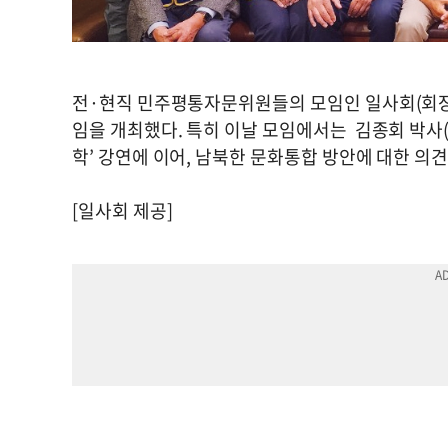
전·현직 민주평통자문위원들의 모임인 일사회(회장 
임을 개최했다. 특히 이날 모임에서는 김종회 박사
학’ 강연에 이어, 남북한 문화통합 방안에 대한 의
[일사회 제공]