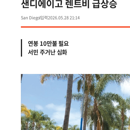
샌디에이고 렌트비 급상승
San Diego
2026.05.28 21:14
연봉 10만불 필요
서민 주거난 심화