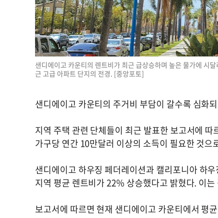
샌디에이고 카운티의 렌트비가 최근 급상승하며 높은 물가에 시달리
근 고급 아파트 단지의 전경. [중앙포토]
샌디에이고 카운티의 주거비 부담이 갈수록 심화되
지역 주택 관련 단체들이 최근 발표한 보고서에 따
가구당 연간 10만달러 이상의 소득이 필요한 것으
샌디에이고 하우징 페더레이션과 캘리포니아 하우징
지역 평균 렌트비가 22% 상승했다고 밝혔다. 이는
보고서에 따르면 현재 샌디에이고 카운티에서 평균적