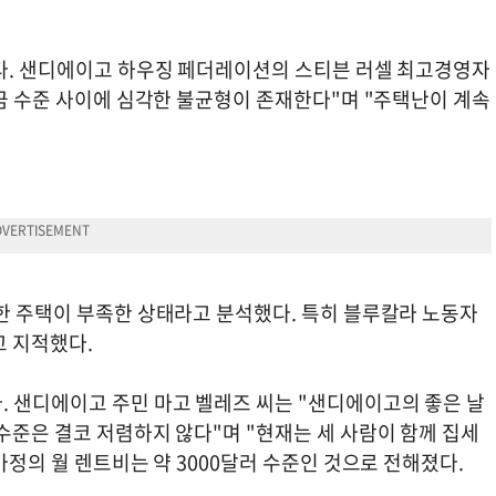
이다. 샌디에이고 하우징 페더레이션의 스티븐 러셀 최고경영자
임금 수준 사이에 심각한 불균형이 존재한다"며 "주택난이 계속
렴한 주택이 부족한 상태라고 분석했다. 특히 블루칼라 노동자
고 지적했다.
. 샌디에이고 주민 마고 벨레즈 씨는 "샌디에이고의 좋은 날
수준은 결코 저렴하지 않다"며 "현재는 세 사람이 함께 집세
가정의 월 렌트비는 약 3000달러 수준인 것으로 전해졌다.