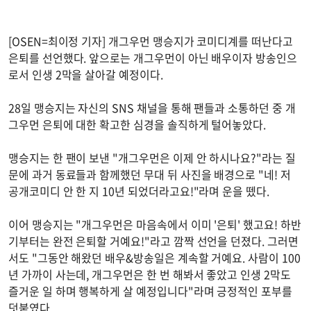
[OSEN=최이정 기자] 개그우먼 맹승지가 코미디계를 떠난다고
은퇴를 선언했다. 앞으로는 개그우먼이 아닌 배우이자 방송인으
로서 인생 2막을 살아갈 예정이다.
28일 맹승지는 자신의 SNS 채널을 통해 팬들과 소통하던 중 개
그우먼 은퇴에 대한 확고한 심경을 솔직하게 털어놓았다.
맹승지는 한 팬이 보낸 "개그우먼은 이제 안 하시나요?"라는 질
문에 과거 동료들과 함께했던 무대 뒤 사진을 배경으로 "네! 저
공개코미디 안 한 지 10년 되었더라고요!"라며 운을 뗐다.
이어 맹승지는 "개그우먼은 마음속에서 이미 '은퇴' 했고요! 하반
기부터는 완전 은퇴할 거예요!"라고 깜짝 선언을 던졌다. 그러면
서도 "그동안 해왔던 배우&방송일은 계속할 거예요. 사람이 100
년 가까이 사는데, 개그우먼은 한 번 해봐서 좋았고 인생 2막도
즐거운 일 하며 행복하게 살 예정입니다"라며 긍정적인 포부를
덧붙였다.