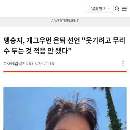
맹승지, 개그우먼 은퇴 선언 "웃기려고 무리
수 두는 것 적응 안 됐다"
OSEN
2026.05.28 21:16