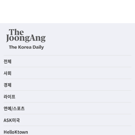
전체
사회
경제
라이프
연예/스포츠
ASK미국
HelloKtown