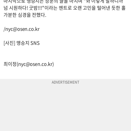
마지막으로 맹승지는 장문의 글을 마치며 "와 이렇게 말하니까
넘 시원하다! 굿밤!!!"이라는 멘트로 오랜 고민을 털어낸 듯한 홀
가분한 심경을 전했다.
/
nyc@osen.co.kr
[사진] 맹승지 SNS
최이정(
nyc@osen.co.kr
)