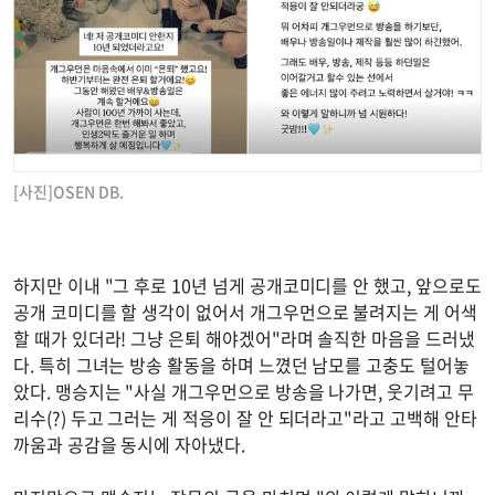
[사진]OSEN DB.
하지만 이내 "그 후로 10년 넘게 공개코미디를 안 했고, 앞으로도
공개 코미디를 할 생각이 없어서 개그우먼으로 불려지는 게 어색
할 때가 있더라! 그냥 은퇴 해야겠어"라며 솔직한 마음을 드러냈
다. 특히 그녀는 방송 활동을 하며 느꼈던 남모를 고충도 털어놓
았다. 맹승지는 "사실 개그우먼으로 방송을 나가면, 웃기려고 무
리수(?) 두고 그러는 게 적응이 잘 안 되더라고"라고 고백해 안타
까움과 공감을 동시에 자아냈다.