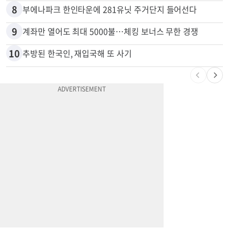
8
부에나파크 한인타운에 281유닛 주거단지 들어선다
9
계좌만 열어도 최대 5000불…체킹 보너스 무한 경쟁
10
추방된 한국인, 재입국해 또 사기