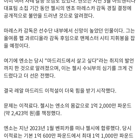
이미 여러 차례 갈등 조짐도 있었다. 엔소는 지난 3월 아르헨티나
대표팀 소집 기간 동안 첼시의 엔초 마레스카 감독 경질 결정에
공개적으로 불만을 드러낸 것으로 알려졌다.
마레스카 감독은 선수단 내부에서 신망이 높았던 인물이다. 그는
올여름 펩 과르디올라 감독 후임으로 맨체스터 시티 지휘봉을 잡
을 예정이다.
여기에 엔소는 당시 "마드리드에서 살고 싶다"라는 취지의 발언
까지 한 것으로 알려졌으며, 이는 첼시 수뇌부의 심기를 크게 건
드렸다고 더 선은 전했다.
결국 레알 마드리드 이적설이 더욱 힘을 받기 시작했다.
문제는 이적료다. 첼시는 엔소의 몸값으로 1억 2,000만 파운드
(약 2,423억 원)를 책정했다.
엔소는 지난 2023년 1월 벤피카를 떠나 첼시에 합류했다. 당시
이적료는 기본 1억 600만 파운드에서 최대 1억 1,000만 파운드