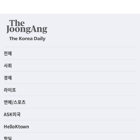
전체
사회
경제
라이프
연예/스포츠
ASK미국