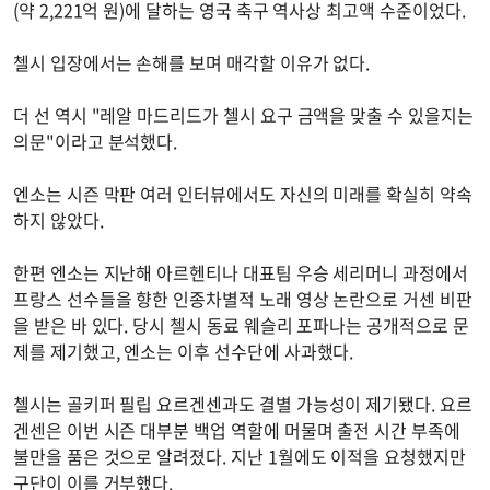
(약 2,221억 원)에 달하는 영국 축구 역사상 최고액 수준이었다.
첼시 입장에서는 손해를 보며 매각할 이유가 없다.
더 선 역시 "레알 마드리드가 첼시 요구 금액을 맞출 수 있을지는
의문"이라고 분석했다.
엔소는 시즌 막판 여러 인터뷰에서도 자신의 미래를 확실히 약속
하지 않았다.
한편 엔소는 지난해 아르헨티나 대표팀 우승 세리머니 과정에서
프랑스 선수들을 향한 인종차별적 노래 영상 논란으로 거센 비판
을 받은 바 있다. 당시 첼시 동료 웨슬리 포파나는 공개적으로 문
제를 제기했고, 엔소는 이후 선수단에 사과했다.
첼시는 골키퍼 필립 요르겐센과도 결별 가능성이 제기됐다. 요르
겐센은 이번 시즌 대부분 백업 역할에 머물며 출전 시간 부족에
불만을 품은 것으로 알려졌다. 지난 1월에도 이적을 요청했지만
구단이 이를 거부했다.