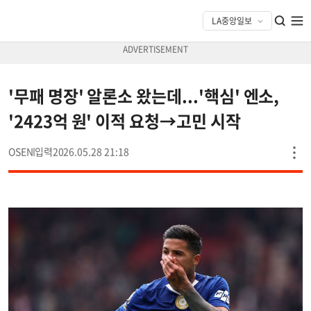
'무패 명장' 알론소 왔는데...'핵심' 엔소,
'2423억 원' 이적 요청→고민 시작
OSEN
2026.05.28 21:18