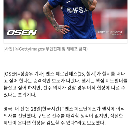
[사진] ⓒGettyimages(무단전재 및 재배포 금지)
[OSEN=정승우 기자] 엔소 페르난데스(25, 첼시)가 첼시를 떠나
고 싶어 한다는 충격적인 보도가 나왔다. 첼시는 핵심 미드필더를
붙잡고 싶어 하지만, 선수 의지가 강할 경우 이적 협상에 나설 수
있다는 분위기다.
영국 '더 선'은 28일(한국시간) "엔소 페르난데스가 첼시에 이적
의사를 전달했다. 구단은 선수를 매각할 생각이 없지만, 적절한
제안이 온다면 협상을 검토할 수 있다"라고 보도했다.