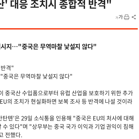
산' 대응 조치시 종합적 반격"
 메시지…"중국은 무역마찰 낯설지 않다"
 반격"
…"중국은 무역마찰 낯설지 않다"
)이 중국산 수입품으로부터 유럽 산업을 보호하기 위한 추가
 EU의 조치가 현실화하면 보복 조사 등 반격에 나설 것이라
안탄톈'은 29일 소식통을 인용해 "중국은 EU의 처사에 대해
 수 있다"며 "상무부는 중국 국가 이익과 기업 권익이 침해
고 전했다.