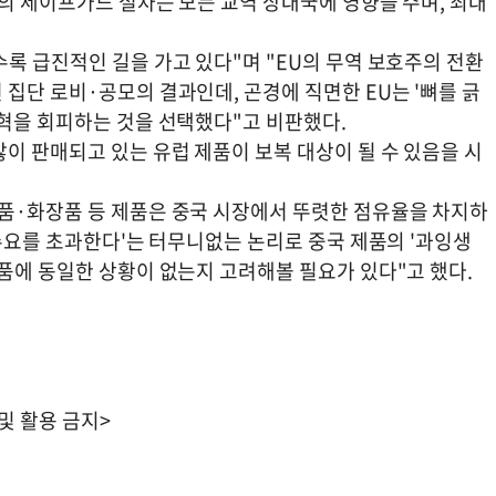
의 세이프가드 절차는 모든 교역 상대국에 영향을 주며, 최대
록 급진적인 길을 가고 있다"며 "EU의 무역 보호주의 전환
집단 로비·공모의 결과인데, 곤경에 직면한 EU는 '뼈를 긁
개혁을 회피하는 것을 선택했다"고 비판했다.
이 판매되고 있는 유럽 제품이 보복 대상이 될 수 있음을 시
품·화장품 등 제품은 중국 시장에서 뚜렷한 점유율을 차지하
 수요를 초과한다'는 터무니없는 논리로 중국 제품의 '과잉생
품에 동일한 상황이 없는지 고려해볼 필요가 있다"고 했다.
 및 활용 금지>