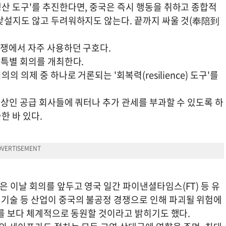
생산 도구'를 추진한다면, 중국은 즉시 행동을 취하고 종합적
 낯설지도 않고 두려워하지도 않는다. 끝까지 싸울 것(奉陪到
전쟁에서 자주 사용하던 구호다.
 특별 회의를 개최한다.
 의제 중 하나로 거론되는 '회복력(resilience) 도구'를
이상인 공급 회사들에 쿼터나 추가 관세를 부과할 수 있도록 하
한 바 있다.
 이날 회의를 앞두고 영국 일간 파이낸셜타임스(FT) 등 유
기술 등 산업이 중국의 불공정 경쟁으로 인해 파괴될 위험에
치를 보다 체계적으로 동원할 것이라고 밝히기도 했다.